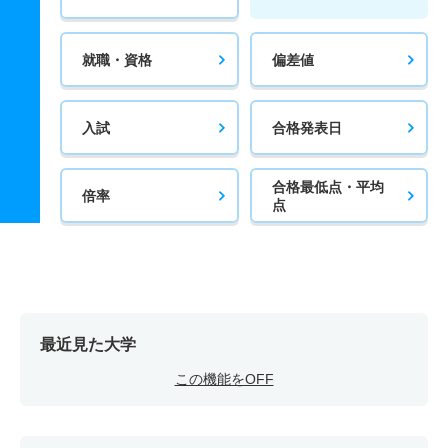
就職・資格
偏差値
入試
合格発表日
合格最低点・平均
倍率
点
最近見た大学
この機能をOFF