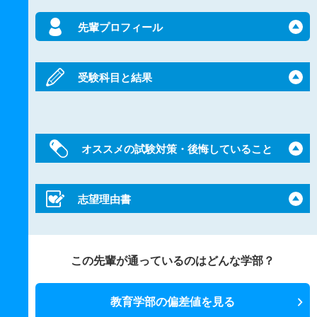
先輩プロフィール
受験科目と結果
オススメの試験対策・後悔していること
志望理由書
この先輩が通っているのはどんな学部？
教育学部の偏差値を見る