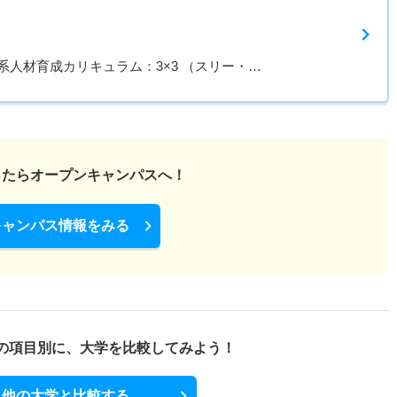
人材育成カリキュラム：3×3 （スリー・…
ったら
オープンキャンパスへ！
キャンパス情報をみる
の項目別に、
大学を比較してみよう！
他の大学と比較する