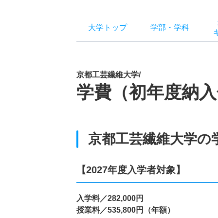
大学トップ
学部
・
学科
京都工芸繊維大学/
学費（初年度納入
京都工芸繊維大学の
【2027年度入学者対象】
入学料／282,000円
授業料／535,800円（年額）