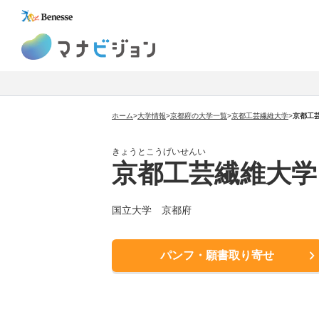
マナビジョン
ホーム
>
大学情報
>
京都府の大学一覧
>
京都工芸繊維大学
>
京都工
きょうとこうげいせんい
京都工芸繊維大学
国立大学 京都府
パンフ・願書取り寄せ