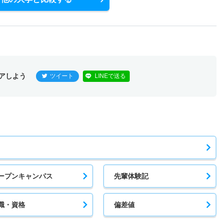
アしよう
ツイート
LINEで送る
ープンキャンパス
先輩体験記
職・資格
偏差値