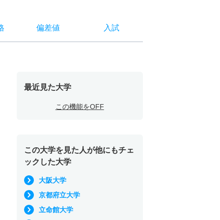
格
偏差値
入試
最近見た大学
この機能をOFF
この大学を見た人が他にもチェ
ックした大学
大阪大学
京都府立大学
立命館大学