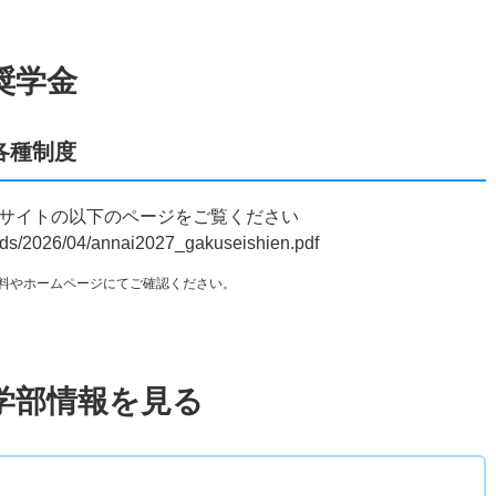
奨学金
各種制度
bサイトの以下のページをご覧ください
oads/2026/04/annai2027_gakuseishien.pdf
料やホームページにてご確認ください。
学部情報を見る