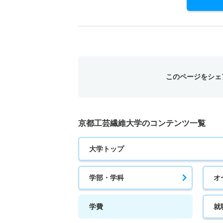
このページをシェ
京都工芸繊維大学のコンテンツ一覧
大学トップ
学部・学科
オ
学費
就