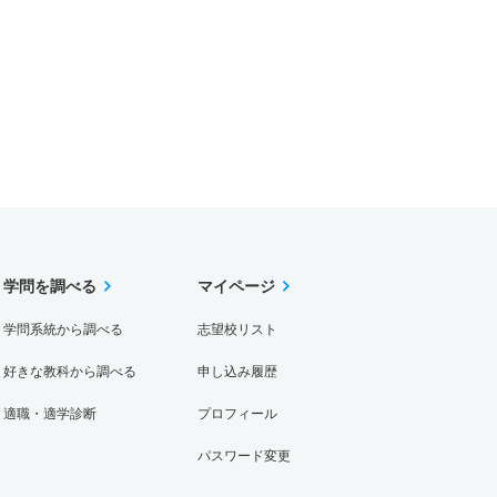
学問を調べる
マイページ
学問系統から調べる
志望校リスト
好きな教科から調べる
申し込み履歴
適職・適学診断
プロフィール
パスワード変更