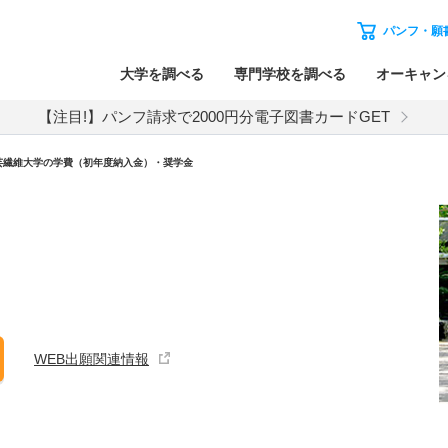
パンフ・願
大学を調べる
専門学校を調べる
オーキャン
【注目!】パンフ請求で2000円分電子図書カードGET
芸繊維大学の学費（初年度納入金）・奨学金
WEB出願関連情報