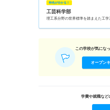
特色が分かる！
工芸科学部
理工系分野の世界標準を踏まえた工学系
この学校が気にな
オープン
学費や就職など