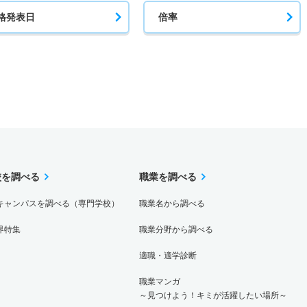
格発表日
倍率
校を調べる
職業を調べる
キャンパスを調べる（専門学校）
職業名から調べる
界特集
職業分野から調べる
適職・適学診断
職業マンガ
～見つけよう！キミが活躍したい場所～