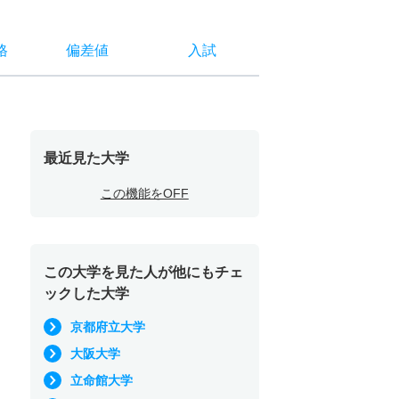
格
偏差値
入試
最近見た大学
この機能をOFF
この大学を見た人が他にもチェ
ックした大学
京都府立大学
大阪大学
立命館大学