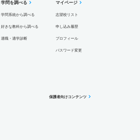
学問を調べる
マイページ
学問系統から調べる
志望校リスト
好きな教科から調べる
申し込み履歴
適職・適学診断
プロフィール
パスワード変更
保護者向けコンテンツ