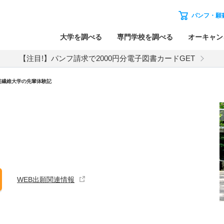
パンフ・願
大学を調べる
専門学校を調べる
オーキャン
【注目!】パンフ請求で2000円分電子図書カードGET
芸繊維大学の先輩体験記
WEB出願関連情報