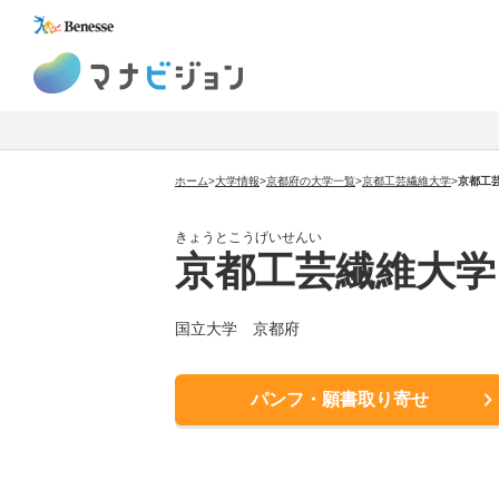
マナビジョン
ホーム
>
大学情報
>
京都府の大学一覧
>
京都工芸繊維大学
>
京都工
きょうとこうげいせんい
京都工芸繊維大学
国立大学 京都府
パンフ・願書取り寄せ