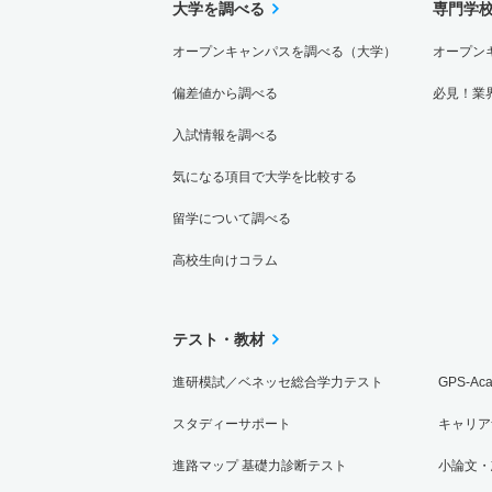
大学を調べる
専門学
オープンキャンパスを調べる（大学）
オープン
偏差値から調べる
必見！業
入試情報を調べる
気になる項目で大学を比較する
留学について調べる
高校生向けコラム
テスト・教材
進研模試／ベネッセ総合学力テスト
GPS-Ac
スタディーサポート
キャリア
進路マップ 基礎力診断テスト
小論文・