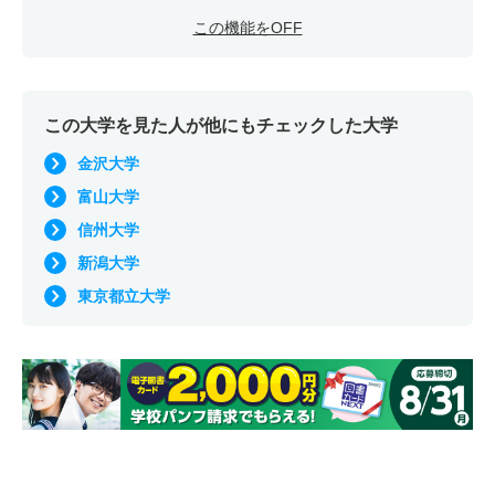
この機能をOFF
この大学を見た人が他にもチェックした大学
金沢大学
富山大学
信州大学
新潟大学
東京都立大学