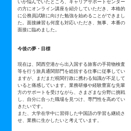
いか悩んでいたところ、キャリアサポートセンター
の方にオンライン講座を紹介していただき、本格的
に公務員試験に向けた勉強を始めることができまし
た。面接練習も何度も対応いただき、無事、本番の
面接に臨めました。
今後の夢・目標
現在は、関西空港から出入国する旅客の手荷物検査
等を行う旅具通関部門を総括する仕事に従事してい
ますが、まだまだ税関行政に携わる知識が不足して
いると痛感しています。業務研修や経験豊富な先輩
方のサポートを受けながら、さまざまな分野に挑戦
し、自分に合った職場を見つけ、専門性を高めてい
きたいです。
また、大学在学中に習得した中国語の学習も継続さ
せ、業務に生かしたいと考えています。