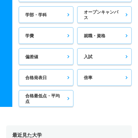
オープンキャンパ
学部・学科
ス
学費
就職・資格
偏差値
入試
合格発表日
倍率
合格最低点・平均
点
最近見た大学