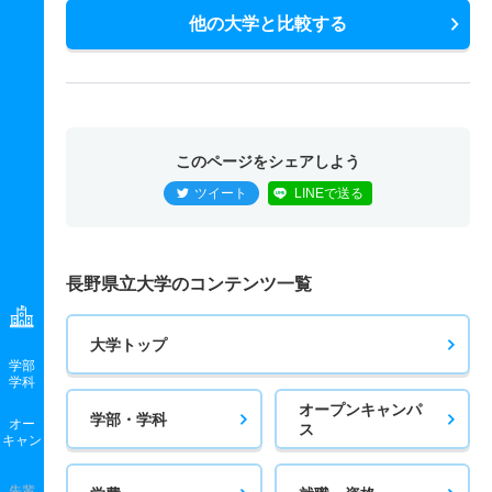
他の大学と比較する
このページをシェアしよう
ツイート
LINEで送る
長野県立大学のコンテンツ一覧
大学トップ
学部
学科
オープンキャンパ
学部・学科
オー
ス
キャン
先輩