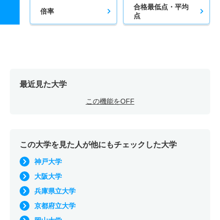
合格最低点・平均
倍率
点
最近見た大学
この機能をOFF
この大学を見た人が他にもチェックした大学
神戸大学
大阪大学
兵庫県立大学
京都府立大学