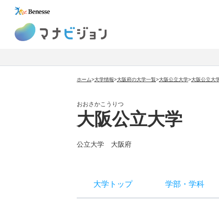
マナビジョン
ホーム
>
大学情報
>
大阪府の大学一覧
>
大阪公立大学
>
大阪公立大
おおさかこうりつ
大阪公立大学
公立大学
大阪府
大学トップ
学部
・
学科