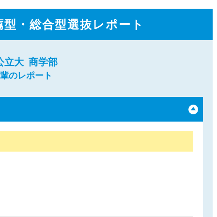
薦型・総合型選抜レポート
公立大
商学部
先輩のレポート