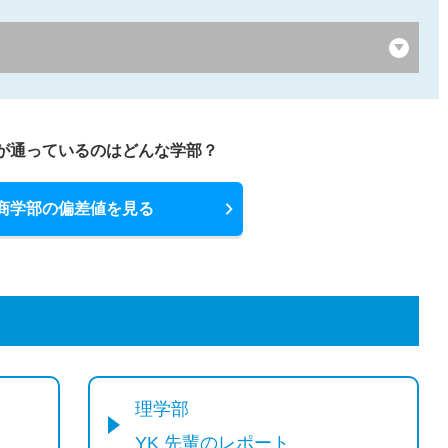
が通っているのはどんな学部？
商学部の偏差値を見る
理学部
YK 先輩のレポート