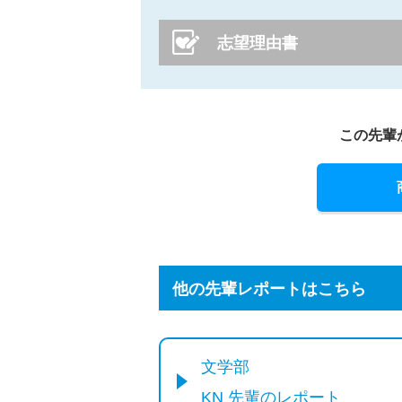
志望理由書
この先輩
他の先輩レポートはこちら
文学部
KN 先輩のレポート