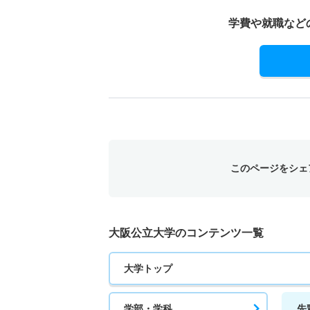
学費や就職など
このページをシェ
大阪公立大学のコンテンツ一覧
大学トップ
学部・学科
先