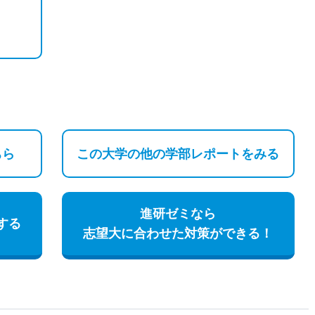
ちら
この大学の他の
学部レポートをみる
進研ゼミなら
する
志望大に合わせた対策ができる！