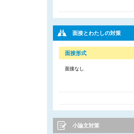
面接とわたしの対策
面接形式
面接なし
小論文対策