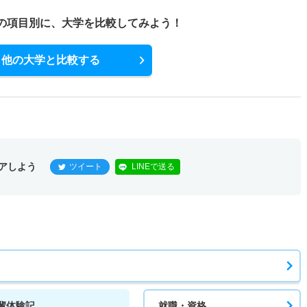
の項目別に、
大学を比較してみよう！
他の大学と比較する
アしよう
ツイート
LINEで送る
輩体験記
就職・資格