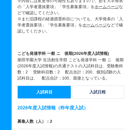
※内容には変更等の可能性もありますので、必ず大学発表
の「入学者選抜要項」「学生募集要項」を
ホームページ
な
どで確認してください。
※また旧課程の経過措置科目についても、大学発表の「入
学者選抜要項」「学生募集要項」を
ホームページ
などで確
認してください。
こども発達学科 一般 ニ 後期(2026年度入試情報)
柴田学園大学 生活創生学部 こども発達学科 一般 ニ 後期
(2026年度入試情報)の共通テストの入試科目は、受験教科
数：2 受験科目数：2 配点合計：200、個別試験の入
試科目は、 配点合計：100、面接となっている。
入試科目
入試日程
2026年度入試情報（昨年度入試）
募集人数（人）：2