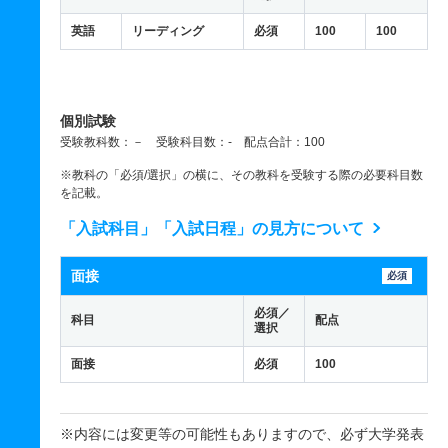
英語
リーディング
必須
100
100
個別試験
受験教科数：－ 受験科目数：- 配点合計：100
※教科の「必須/選択」の横に、その教科を受験する際の必要科目数
を記載。
「入試科目」「入試日程」の見方について
面接
必須
必須／
科目
配点
選択
面接
必須
100
※内容には変更等の可能性もありますので、必ず大学発表