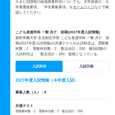
※また旧課程の経過措置科目についても、大学発表の「入
学者選抜要項」「学生募集要項」を
ホームページ
などで確
認してください。
こども発達学科 一般 共テ 前期(2027年度入試情報)
柴田学園大学 生活創生学部 こども発達学科 一般 共テ 前
期(2027年度入試情報)の共通テストの入試科目は、受験教
科数：2 受験科目数：2 配点合計：200、個別試験の
入試科目は、 配点合計：100、面接となっている。
入試科目
入試日程
2027年度入試情報（今年度入試）
募集人数（人）：8
共通テスト
受験教科数：2 受験科目数：2 配点合計：200