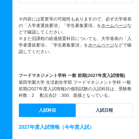
※内容には変更等の可能性もありますので、必ず大学発表
の「入学者選抜要項」「学生募集要項」を
ホームページ
な
どで確認してください。
※また旧課程の経過措置科目についても、大学発表の「入
学者選抜要項」「学生募集要項」を
ホームページ
などで確
認してください。
フードマネジメント学科 一般 前期(2027年度入試情報)
柴田学園大学 生活創生学部 フードマネジメント学科 一般
前期(2027年度入試情報)の個別試験の入試科目は、受験教
科数：2 配点合計：300、面接となっている。
入試科目
入試日程
2027年度入試情報（今年度入試）