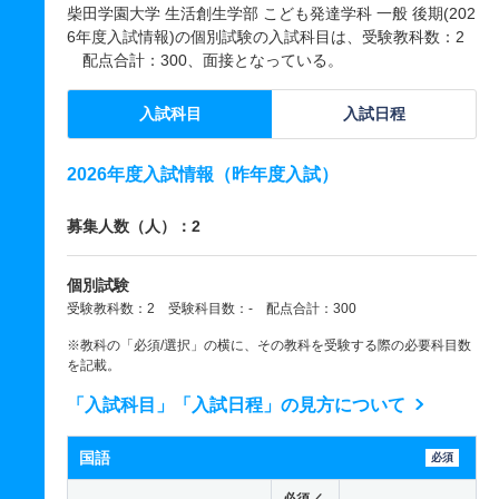
柴田学園大学 生活創生学部 こども発達学科 一般 後期(202
6年度入試情報)の個別試験の入試科目は、受験教科数：2
配点合計：300、面接となっている。
入試科目
入試日程
2026年度入試情報（昨年度入試）
募集人数（人）：2
個別試験
受験教科数：2 受験科目数：- 配点合計：300
※教科の「必須/選択」の横に、その教科を受験する際の必要科目数
を記載。
「入試科目」「入試日程」の見方について
国語
必須