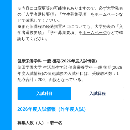
※内容には変更等の可能性もありますので、必ず大学発表
の「入学者選抜要項」「学生募集要項」を
ホームページ
な
どで確認してください。
※また旧課程の経過措置科目についても、大学発表の「入
学者選抜要項」「学生募集要項」を
ホームページ
などで確
認してください。
健康栄養学科 一般 後期(2026年度入試情報)
柴田学園大学 生活創生学部 健康栄養学科 一般 後期(2026
年度入試情報)の個別試験の入試科目は、受験教科数：1
配点合計：200、面接となっている。
入試科目
入試日程
2026年度入試情報（昨年度入試）
募集人数（人）：若干名