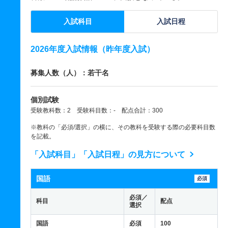
入試科目
入試日程
2026年度入試情報（昨年度入試）
募集人数（人）：若干名
個別試験
受験教科数：2 受験科目数：- 配点合計：300
※教科の「必須/選択」の横に、その教科を受験する際の必要科目数
を記載。
「入試科目」「入試日程」の見方について
国語
必須
必須／
科目
配点
選択
国語
必須
100