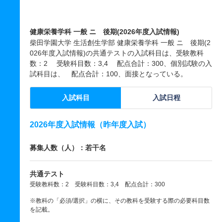
健康栄養学科 一般 ニ 後期(2026年度入試情報)
柴田学園大学 生活創生学部 健康栄養学科 一般 ニ 後期(2
026年度入試情報)の共通テストの入試科目は、受験教科
数：2 受験科目数：3,4 配点合計：300、個別試験の入
試科目は、 配点合計：100、面接となっている。
入試科目
入試日程
2026年度入試情報（昨年度入試）
募集人数（人）：若干名
共通テスト
受験教科数：2 受験科目数：3,4 配点合計：300
※教科の「必須/選択」の横に、その教科を受験する際の必要科目数
を記載。