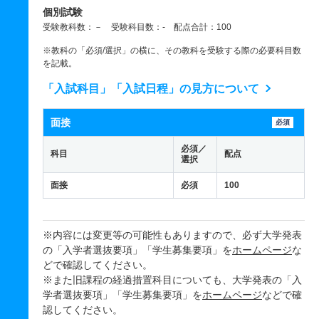
個別試験
受験教科数：－ 受験科目数：- 配点合計：100
※教科の「必須/選択」の横に、その教科を受験する際の必要科目数
を記載。
「入試科目」「入試日程」の見方について
面接
必須
必須／
科目
配点
選択
面接
必須
100
※内容には変更等の可能性もありますので、必ず大学発表
の「入学者選抜要項」「学生募集要項」を
ホームページ
な
どで確認してください。
※また旧課程の経過措置科目についても、大学発表の「入
学者選抜要項」「学生募集要項」を
ホームページ
などで確
認してください。