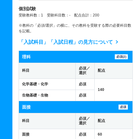
個別試験
受験教科数：1 受験科目数：- 配点合計：200
※教科の「必須/選択」の横に、その教科を受験する際の必要科目数
を記載。
「入試科目」「入試日程」の見方について
理科
必須(2)
必須／
科目
配点
選択
化学基礎・化学
必須
140
生物基礎・生物
必須
面接
必須
必須／
科目
配点
選択
面接
必須
60