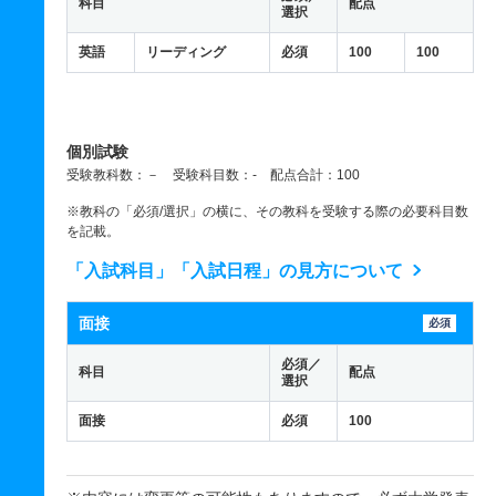
科目
配点
選択
英語
リーディング
必須
100
100
個別試験
受験教科数：－ 受験科目数：- 配点合計：100
※教科の「必須/選択」の横に、その教科を受験する際の必要科目数
を記載。
「入試科目」「入試日程」の見方について
面接
必須
必須／
科目
配点
選択
面接
必須
100