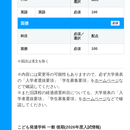
選択
英語
英語
必須
100
面接
必須
必須／
科目
配点
選択
面接
必須
100
※国語は漢文を除く
※内容には変更等の可能性もありますので、必ず大学発表
の「入学者選抜要項」「学生募集要項」を
ホームページ
な
どで確認してください。
※また旧課程の経過措置科目についても、大学発表の「入
学者選抜要項」「学生募集要項」を
ホームページ
などで確
認してください。
こども発達学科 一般 後期(2026年度入試情報)