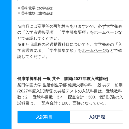
※理科/化学は化学基礎
※理科/生物は生物基礎
※内容には変更等の可能性もありますので、必ず大学発表
の「入学者選抜要項」「学生募集要項」を
ホームページ
な
どで確認してください。
※また旧課程の経過措置科目についても、大学発表の「入
学者選抜要項」「学生募集要項」を
ホームページ
などで確
認してください。
健康栄養学科 一般 共テ 前期(2027年度入試情報)
柴田学園大学 生活創生学部 健康栄養学科 一般 共テ 前期
(2027年度入試情報)の共通テストの入試科目は、受験教科
数：2 受験科目数：3,4 配点合計：300、個別試験の入
試科目は、 配点合計：100、面接となっている。
入試科目
入試日程