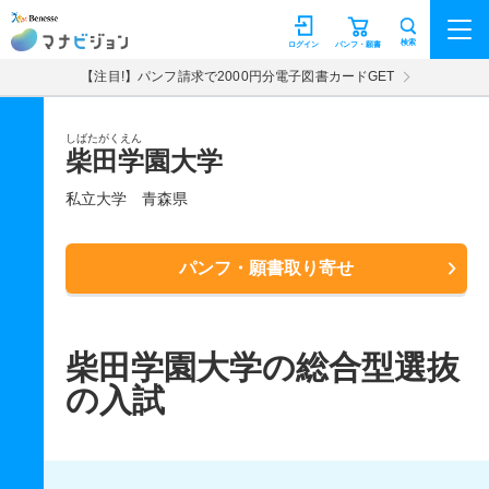
マナビジョン
検索
ログイン
パンフ・願書
【注目!】パンフ請求で2000円分電子図書カードGET
しばたがくえん
柴田学園大学
私立大学
青森県
パンフ・願書取り寄せ
柴田学園大学の総合型選抜
の入試