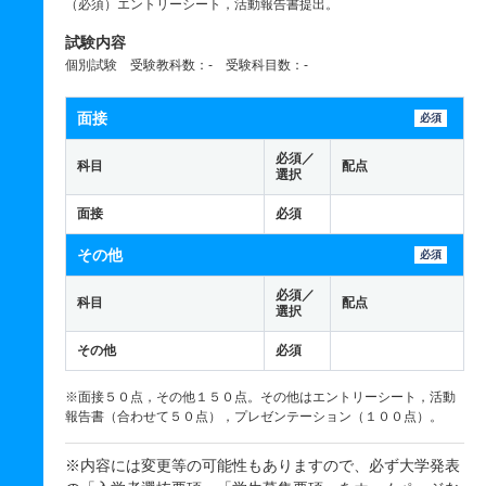
（必須）エントリーシート，活動報告書提出。
試験内容
個別試験 受験教科数：- 受験科目数：-
面接
必須
必須／
科目
配点
選択
面接
必須
その他
必須
必須／
科目
配点
選択
その他
必須
※面接５０点，その他１５０点。その他はエントリーシート，活動
報告書（合わせて５０点），プレゼンテーション（１００点）。
※内容には変更等の可能性もありますので、必ず大学発表