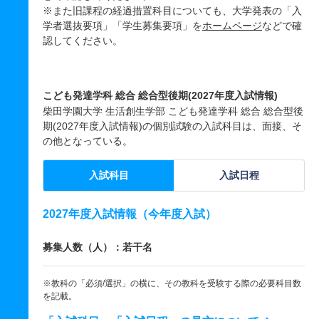
※また旧課程の経過措置科目についても、大学発表の「入
学者選抜要項」「学生募集要項」を
ホームページ
などで確
認してください。
こども発達学科 総合 総合型後期(2027年度入試情報)
柴田学園大学 生活創生学部 こども発達学科 総合 総合型後
期(2027年度入試情報)の個別試験の入試科目は、面接、そ
の他となっている。
入試科目
入試日程
2027年度入試情報（今年度入試）
募集人数（人）：若干名
※教科の「必須/選択」の横に、その教科を受験する際の必要科目数
を記載。