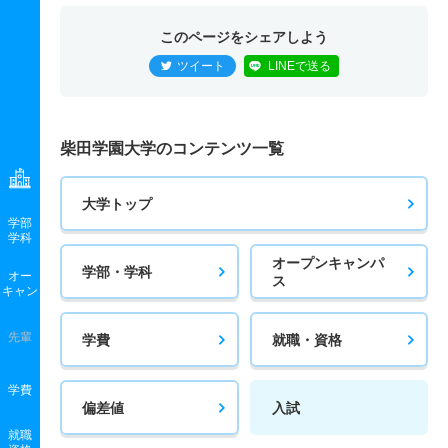
このページをシェアしよう
ツイート
LINEで送る
柴田学園大学のコンテンツ一覧
大学トップ
学部
学科
オープンキャンパ
学部・学科
オー
ス
キャン
先輩
学費
就職・資格
学費
偏差値
入試
就職