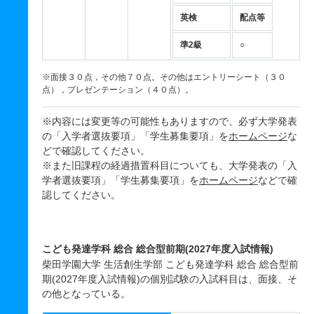
英検
配点等
準2級
○
※面接３０点，その他７０点。その他はエントリーシート（３０
点），プレゼンテーション（４０点）。
※内容には変更等の可能性もありますので、必ず大学発表
の「入学者選抜要項」「学生募集要項」を
ホームページ
な
どで確認してください。
※また旧課程の経過措置科目についても、大学発表の「入
学者選抜要項」「学生募集要項」を
ホームページ
などで確
認してください。
こども発達学科 総合 総合型前期(2027年度入試情報)
柴田学園大学 生活創生学部 こども発達学科 総合 総合型前
期(2027年度入試情報)の個別試験の入試科目は、面接、そ
の他となっている。