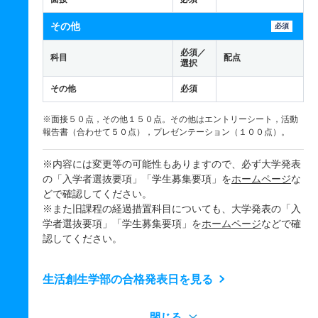
その他
必須
必須／
科目
配点
選択
その他
必須
※面接５０点，その他１５０点。その他はエントリーシート，活動
報告書（合わせて５０点），プレゼンテーション（１００点）。
※内容には変更等の可能性もありますので、必ず大学発表
の「入学者選抜要項」「学生募集要項」を
ホームページ
な
どで確認してください。
※また旧課程の経過措置科目についても、大学発表の「入
学者選抜要項」「学生募集要項」を
ホームページ
などで確
認してください。
生活創生学部の合格発表日を見る
閉じる