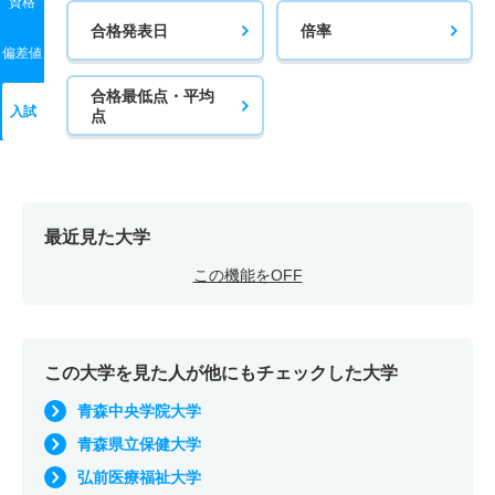
資格
合格発表日
倍率
偏差値
合格最低点・平均
入試
点
最近見た大学
この機能をOFF
この大学を見た人が他にもチェックした大学
青森中央学院大学
青森県立保健大学
弘前医療福祉大学