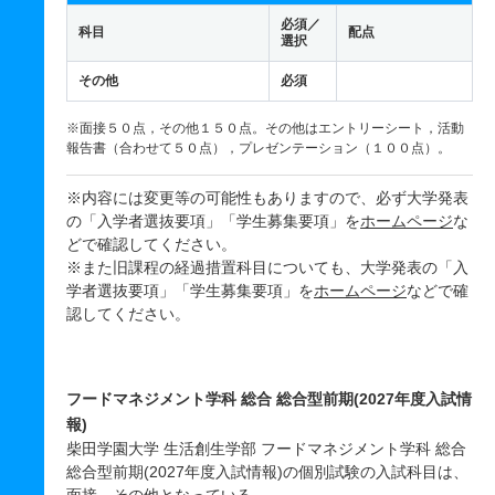
必須／
科目
配点
選択
その他
必須
※面接５０点，その他１５０点。その他はエントリーシート，活動
報告書（合わせて５０点），プレゼンテーション（１００点）。
※内容には変更等の可能性もありますので、必ず大学発表
の「入学者選抜要項」「学生募集要項」を
ホームページ
な
どで確認してください。
※また旧課程の経過措置科目についても、大学発表の「入
学者選抜要項」「学生募集要項」を
ホームページ
などで確
認してください。
フードマネジメント学科 総合 総合型前期(2027年度入試情
報)
柴田学園大学 生活創生学部 フードマネジメント学科 総合
総合型前期(2027年度入試情報)の個別試験の入試科目は、