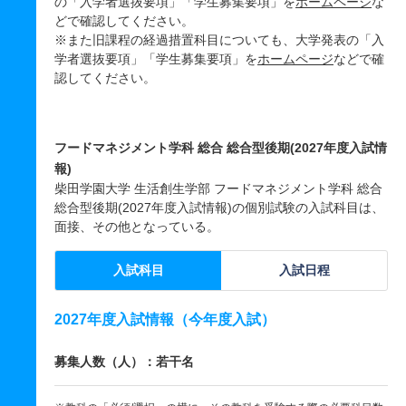
の「入学者選抜要項」「学生募集要項」を
ホームページ
な
どで確認してください。
※また旧課程の経過措置科目についても、大学発表の「入
学者選抜要項」「学生募集要項」を
ホームページ
などで確
認してください。
フードマネジメント学科 総合 総合型後期(2027年度入試情
報)
柴田学園大学 生活創生学部 フードマネジメント学科 総合
総合型後期(2027年度入試情報)の個別試験の入試科目は、
面接、その他となっている。
入試科目
入試日程
2027年度入試情報（今年度入試）
募集人数（人）：若干名