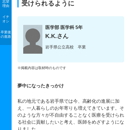
志望
受けられるように
理由
イチ
オシ
医学部 医学科 5年
卒業後
K.K.さん
の進路
岩手県公立高校 卒業
※掲載内容は取材時のものです
夢中になったきっかけ
私の地元である岩手県では今、高齢化の進展に加
え、一人暮らしのお年寄りも増えてきています。そ
のような方々が不自由することなく医療を受けられ
る社会に貢献したいと考え、医師をめざすようにな
りました。