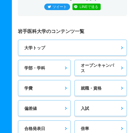
ツイート
LINEで送る
岩手医科大学のコンテンツ一覧
大学トップ
オープンキャンパ
学部・学科
ス
学費
就職・資格
偏差値
入試
合格発表日
倍率