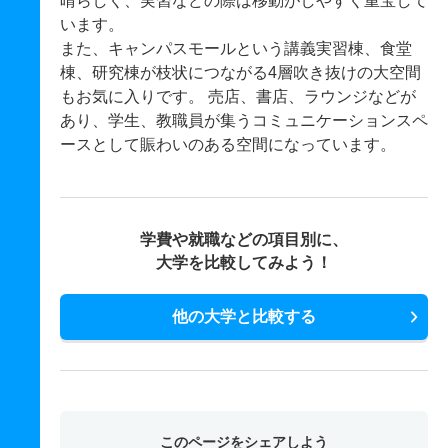
晴らしく、実習などの際は移動がしやすく重宝して
います。
また、キャンパスモールという講義実習棟、食堂
棟、研究棟が枝状につながる4層吹き抜けの大空間
もお気に入りです。 売店、書店、ラウンジなどが
あり、学生、教職員が集うコミュニケーションスペ
ースとして賑わいのある空間になっています。
学費や就職などの項目別に、
大学を比較してみよう！
他の大学と比較する
このページをシェアしよう