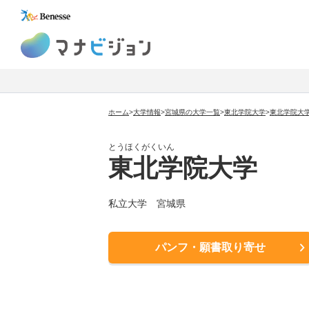
マナビジョン
ホーム
>
大学情報
>
宮城県の大学一覧
>
東北学院大学
>
東北学院大
とうほくがくいん
東北学院大学
私立大学 宮城県
パンフ・願書取り寄せ