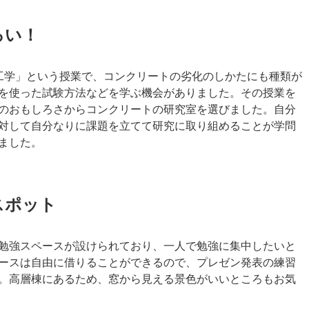
ろい！
工学」という授業で、コンクリートの劣化のしかたにも種類が
を使った試験方法などを学ぶ機会がありました。その授業を
のおもしろさからコンクリートの研究室を選びました。自分
対して自分なりに課題を立てて研究に取り組めることが学問
ました。
スポット
勉強スペースが設けられており、一人で勉強に集中したいと
ースは自由に借りることができるので、プレゼン発表の練習
。高層棟にあるため、窓から見える景色がいいところもお気