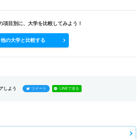
の項目別に、
大学を比較してみよう！
他の大学と比較する
アしよう
ツイート
LINEで送る