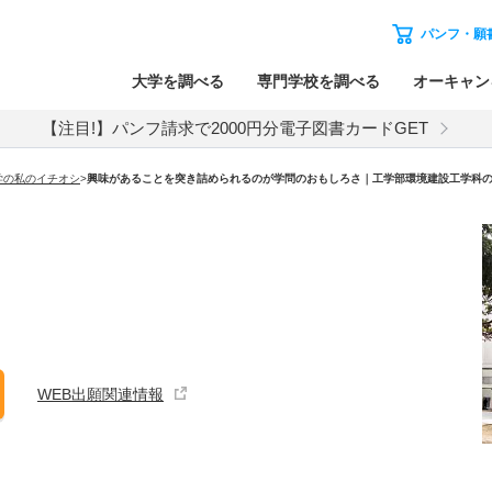
パンフ・願
大学を調べる
専門学校を調べる
オーキャン
【注目!】パンフ請求で2000円分電子図書カードGET
学の私のイチオシ
>
興味があることを突き詰められるのが学問のおもしろさ｜工学部環境建設工学科
WEB出願関連情報