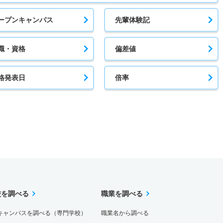
ープンキャンパス
先輩体験記
職・資格
偏差値
格発表日
倍率
校を調べる
職業を調べる
キャンパスを調べる（専門学校）
職業名から調べる