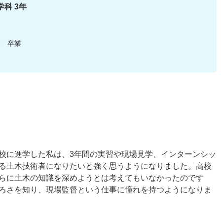
科 3年
校 卒業
校に進学した私は、3年間の実習や現場見学、インターンシッ
る土木技術者になりたいと強く思うようになりました。高校
らに土木の知識を深めようとは考えてもいなかったのです
ろさを知り、現場監督という仕事に憧れを持つようになりま