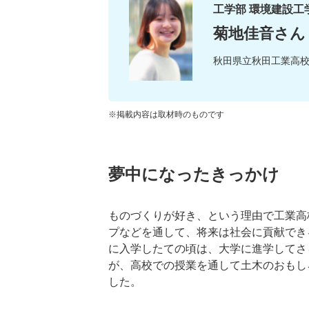
工学部 環境建設工学
菊地佳音さん
秋田県立秋田工業高
※掲載内容は取材時のものです
夢中になったきっかけ
ものづくりが好き、という理由で工業高
プなどを通して、将来は社会に貢献でき
に入学したての頃は、大学に進学してさ
が、高校での授業を通して土木のおもし
した。