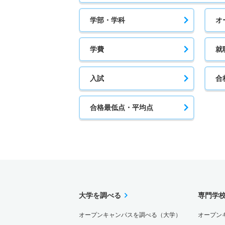
学部・学科
オ
学費
就
入試
合
合格最低点・平均点
大学を調べる
専門学
オープンキャンパスを調べる（大学）
オープン