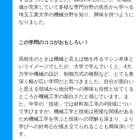
備が充実していて多様な専門分野の先生から学べる
埼玉工業大学の機械分野を知り、興味を持つように
なりました。
この学問のココがおもしろい！
高校生のときは機械と言えば物を作るマシン本体と
いうイメージでしたが、大学で学んでいくと、4大
力学や機械の設計、制御方式の種類など、とても奥
深く幅が広い学問だと気づきました。自分が面白い
と思える領域から他分野への興味も自然と出てくる
ところが機械工学の面白さだと感じています。ま
た、中学の「技術」では材料加工等の4領域につい
て学びますが、機械工学と技術は密接な関係がある
ため機械工学を学ぶと技術への理解も深まり、より
学びへの好奇心が掻き立てられることも興味深いで
す。