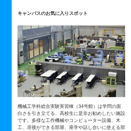
キャンパスのお気に入りスポット
機械工学科総合実験実習棟（34号館）は学問の面
白さを引き立てる、高校生に是非お勧めしたい施設
です。多様な工作機械やコンピューター設備、木
工、溶接ができる部屋、座学や話し合いに使える部