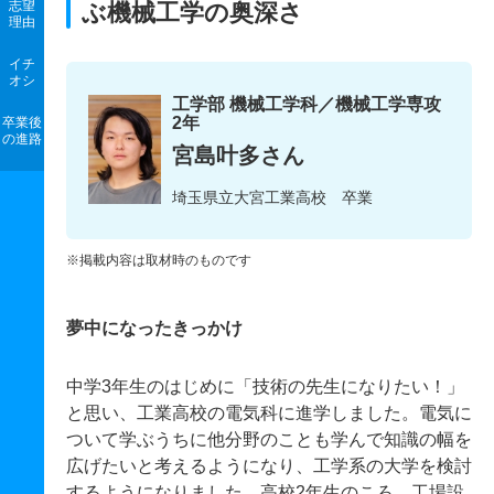
志望
ぶ機械工学の奥深さ
理由
イチ
オシ
工学部 機械工学科／機械工学専攻
2年
卒業後
の進路
宮島叶多さん
埼玉県立大宮工業高校 卒業
※掲載内容は取材時のものです
夢中になったきっかけ
中学3年生のはじめに「技術の先生になりたい！」
と思い、工業高校の電気科に進学しました。電気に
ついて学ぶうちに他分野のことも学んで知識の幅を
広げたいと考えるようになり、工学系の大学を検討
するようになりました。高校2年生のころ、工場設