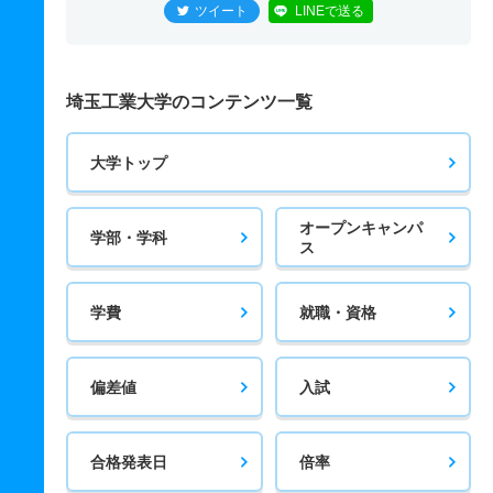
ツイート
LINEで送る
埼玉工業大学のコンテンツ一覧
大学トップ
オープンキャンパ
学部・学科
ス
学費
就職・資格
偏差値
入試
合格発表日
倍率