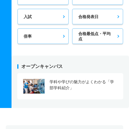
入試
合格発表日
合格最低点・平均
倍率
点
オープンキャンパス
学科や学びの魅力がよくわかる「学
部学科紹介」