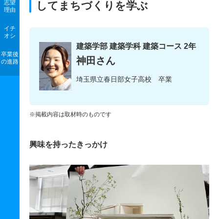
志望
してまちづくりを学ぶ
理由
イチ
オシ
建築学部 建築学科 建築コース 2年
卒業後
神田さん
の進路
埼玉県立春日部女子高校 卒業
※掲載内容は取材時のものです
興味を持ったきっかけ