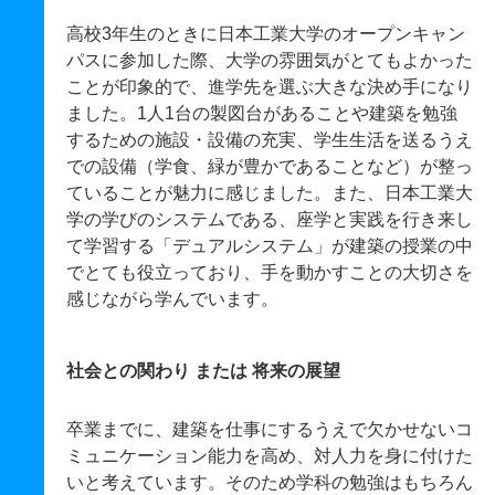
高校3年生のときに日本工業大学のオープンキャン
パスに参加した際、大学の雰囲気がとてもよかった
ことが印象的で、進学先を選ぶ大きな決め手になり
ました。1人1台の製図台があることや建築を勉強
するための施設・設備の充実、学生生活を送るうえ
での設備（学食、緑が豊かであることなど）が整っ
ていることが魅力に感じました。また、日本工業大
学の学びのシステムである、座学と実践を行き来し
て学習する「デュアルシステム」が建築の授業の中
でとても役立っており、手を動かすことの大切さを
感じながら学んでいます。
社会との関わり または 将来の展望
卒業までに、建築を仕事にするうえで欠かせないコ
ミュニケーション能力を高め、対人力を身に付けた
いと考えています。そのため学科の勉強はもちろん