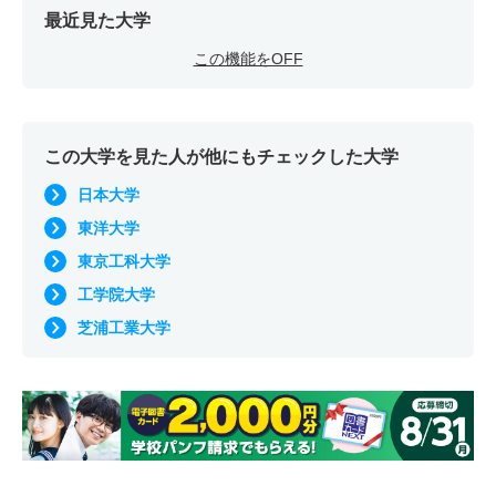
最近見た大学
この機能をOFF
この大学を見た人が他にもチェックした大学
日本大学
東洋大学
東京工科大学
工学院大学
芝浦工業大学