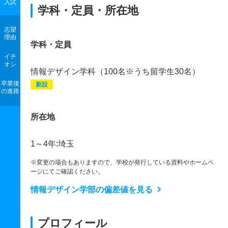
入試
学科・定員・所在地
志望
理由
学科・定員
イチ
オシ
情報デザイン学科（100名※うち留学生30名）
卒業後
新設
の進路
所在地
1～4年:埼玉
※変更の場合もありますので、学校が発行している資料やホームペ
ージにてご確認ください。
情報デザイン学部の偏差値を見る
プロフィール