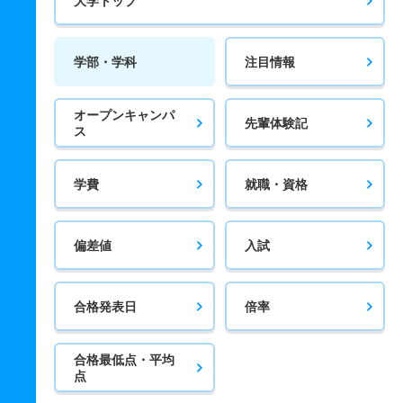
大学トップ
学部・学科
注目情報
オープンキャンパ
先輩体験記
ス
学費
就職・資格
偏差値
入試
合格発表日
倍率
合格最低点・平均
点