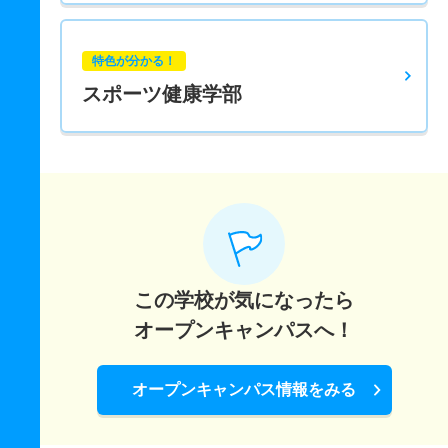
特色が分かる！
スポーツ健康学部
この学校が気になったら
オープンキャンパスへ！
オープンキャンパス情報をみる