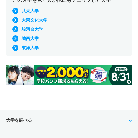
この大学を見た人が他にもチェックした大学
共栄大学
大東文化大学
駿河台大学
城西大学
東洋大学
大学を調べる