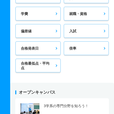
学費
就職・資格
偏差値
入試
合格発表日
倍率
合格最低点・平均
点
オープンキャンパス
3学系の専門分野を知ろう！