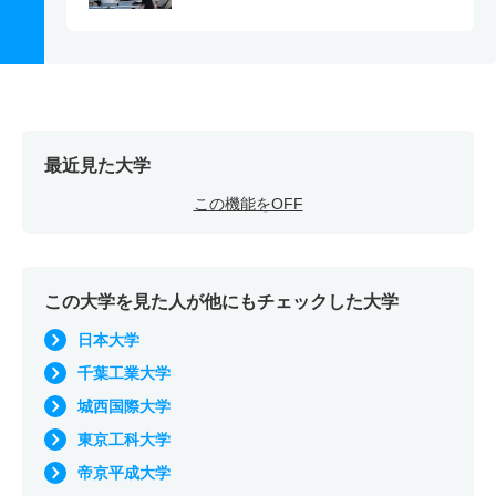
最近見た大学
この機能をOFF
この大学を見た人が他にもチェックした大学
日本大学
千葉工業大学
城西国際大学
東京工科大学
帝京平成大学