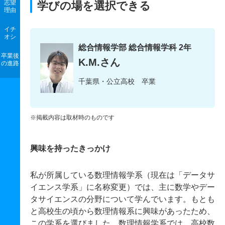
志望
学びの場を選択できる
理由
イチ
オシ
総合情報学部 総合情報学科 2年
卒業後
K.M.さん
の進路
千葉県・公立高校 卒業
※掲載内容は取材時のものです
興味を持ったきっかけ
私が所属している数理情報学系（現在は「データサ
イエンス学系」に名称変更）では、主に数学やデー
タサイエンスの分野について学んでいます。もとも
と高校生の頃から数理情報系に興味があったため、
この学系を選びました。数理情報学系では、高校数