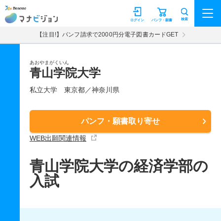
マナビジョン
検索
ログイン
パンフ・願書
【注目!】パンフ請求で2000円分電子図書カードGET
あおやまがくいん
青山学院大学
私立大学
東京都／神奈川県
パンフ・願書取り寄せ
WEB出願関連情報
青山学院大学の経済学部の
入試