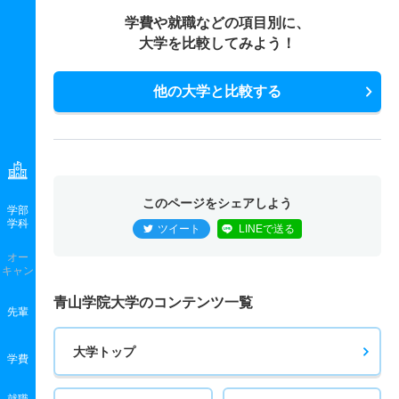
学費や就職などの項目別に、
大学を比較してみよう！
他の大学と比較する
このページをシェアしよう
学部
学科
ツイート
LINEで送る
オー
キャン
青山学院大学のコンテンツ一覧
先輩
大学トップ
学費