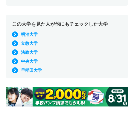
この大学を見た人が他にもチェックした大学
明治大学
立教大学
法政大学
中央大学
早稲田大学