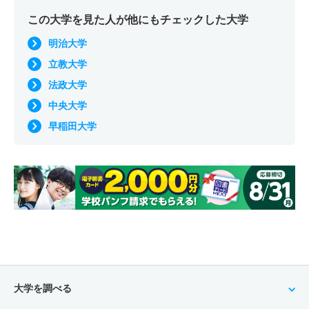
この大学を見た人が他にもチェックした大学
明治大学
立教大学
法政大学
中央大学
早稲田大学
大学を調べる