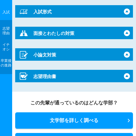
入試形式
入試
志望
面接とわたしの対策
理由
イチ
オシ
小論文対策
卒業後
の進路
志望理由書
この先輩が通っているのはどんな学部？
文学部を詳しく調べる