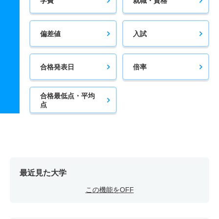
学費
就職・資格
偏差値
入試
合格発表日
倍率
合格最低点・平均
点
最近見た大学
この機能をOFF