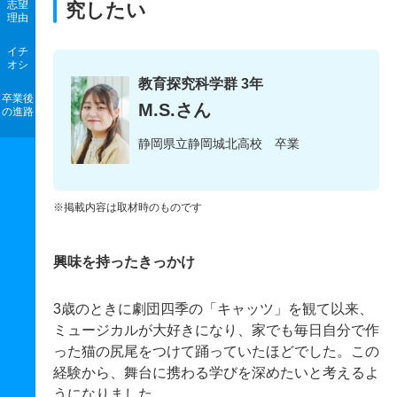
志望
究したい
理由
イチ
オシ
教育探究科学群 3年
卒業後
M.S.さん
の進路
静岡県立静岡城北高校 卒業
※掲載内容は取材時のものです
興味を持ったきっかけ
3歳のときに劇団四季の「キャッツ」を観て以来、
ミュージカルが大好きになり、家でも毎日自分で作
った猫の尻尾をつけて踊っていたほどでした。この
経験から、舞台に携わる学びを深めたいと考えるよ
うになりました。