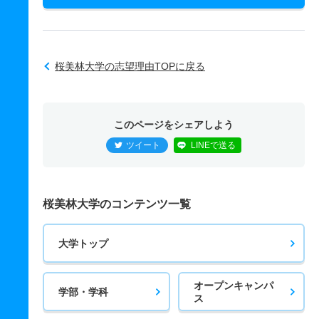
桜美林大学の志望理由TOPに戻る
このページをシェアしよう
ツイート
LINEで送る
桜美林大学のコンテンツ一覧
大学トップ
オープンキャンパ
学部・学科
ス