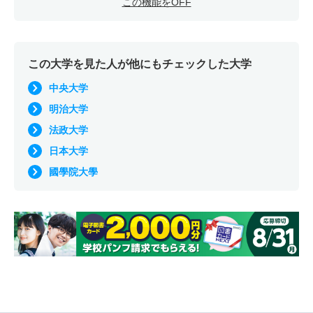
この機能をOFF
この大学を見た人が他にもチェックした大学
中央大学
明治大学
法政大学
日本大学
國學院大學