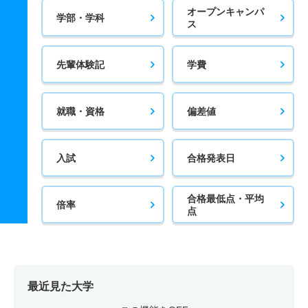
オープンキャンパ
学部・学科
ス
先輩体験記
学費
就職・資格
偏差値
入試
合格発表日
合格最低点・平均
倍率
点
最近見た大学