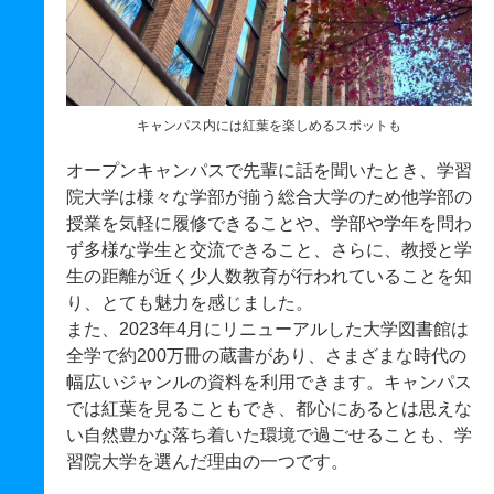
キャンパス内には紅葉を楽しめるスポットも
オープンキャンパスで先輩に話を聞いたとき、学習
院大学は様々な学部が揃う総合大学のため他学部の
授業を気軽に履修できることや、学部や学年を問わ
ず多様な学生と交流できること、さらに、教授と学
生の距離が近く少人数教育が行われていることを知
り、とても魅力を感じました。
また、2023年4月にリニューアルした大学図書館は
全学で約200万冊の蔵書があり、さまざまな時代の
幅広いジャンルの資料を利用できます。キャンパス
では紅葉を見ることもでき、都心にあるとは思えな
い自然豊かな落ち着いた環境で過ごせることも、学
習院大学を選んだ理由の一つです。