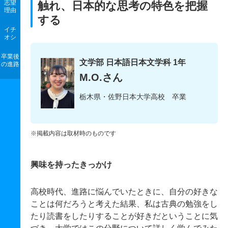
志望
触れ、日本的な思考の特色を把握
理由
する
イチ
オシ
卒業後
文学部 日本語日本文学科 1年
の進路
M.O.さん
栃木県・佐野日本大学高校 卒業
※掲載内容は取材時のものです
興味を持ったきっかけ
高校時代、進路に悩んでいたときに、自分の好きな
ことは何だろうと考えた結果、私は古典の勉強をし
たり読書をしたりすることが好きだということに気