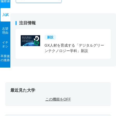
偏差値
入試
注目情報
志望
理由
新設
イチ
GX人材を育成する「デジタルグリー
オシ
ンテクノロジー学科」新設
卒業後
の進路
最近見た大学
この機能をOFF