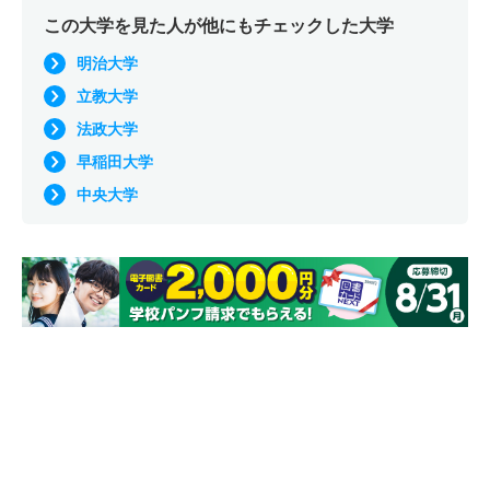
この大学を見た人が他にもチェックした大学
明治大学
立教大学
法政大学
早稲田大学
中央大学