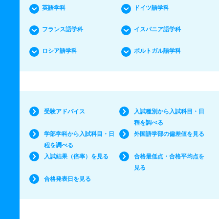
英語学科
ドイツ語学科
フランス語学科
イスパニア語学科
ロシア語学科
ポルトガル語学科
受験アドバイス
入試種別から入試科目・日
程を調べる
学部学科から入試科目・日
外国語学部の偏差値を見る
程を調べる
入試結果（倍率）を見る
合格最低点・合格平均点を
見る
合格発表日を見る