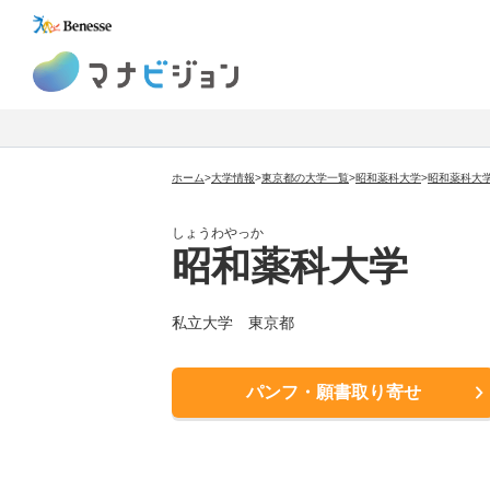
マナビジョン
ホーム
>
大学情報
>
東京都の大学一覧
>
昭和薬科大学
>
昭和薬科大
しょうわやっか
昭和薬科大学
私立大学
東京都
パンフ・願書取り寄せ