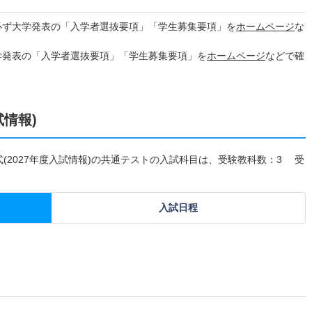
必ず大学発表の「入学者選抜要項」「学生募集要項」を
ホームページ
な
学発表の「入学者選抜要項」「学生募集要項」を
ホームページ
などで確
試情報)
式(2027年度入試情報)の共通テストの入試科目は、受験教科数：3 受
入試日程