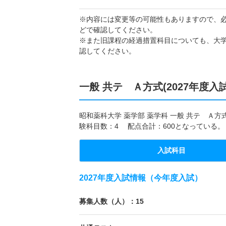
※内容には変更等の可能性もありますので、
どで確認してください。
※また旧課程の経過措置科目についても、大
認してください。
一般 共テ Ａ方式(2027年度入
昭和薬科大学 薬学部 薬学科 一般 共テ Ａ方
験科目数：4 配点合計：600となっている。
入試科目
2027年度入試情報（今年度入試）
募集人数（人）：15