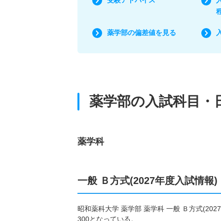
薬学部の偏差値を見る
薬学部の入試科目・
薬学科
一般 Ｂ方式(2027年度入試情報)
昭和薬科大学 薬学部 薬学科 一般 Ｂ方式(2
300となっている。