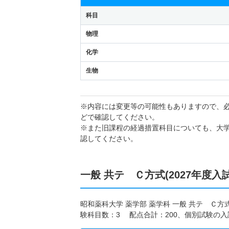
科目
物理
化学
生物
※内容には変更等の可能性もありますので、
どで確認してください。
※また旧課程の経過措置科目についても、大
認してください。
一般 共テ Ｃ方式(2027年度入
昭和薬科大学 薬学部 薬学科 一般 共テ Ｃ方
験科目数：3 配点合計：200、個別試験の入