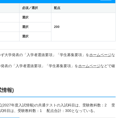
必須／選択
配点
選択
選択
200
選択
必ず大学発表の「入学者選抜要項」「学生募集要項」を
ホームページ
な
学発表の「入学者選抜要項」「学生募集要項」を
ホームページ
などで確
試情報)
式(2027年度入試情報)の共通テストの入試科目は、受験教科数：2 受
試科目は、受験教科数：1 配点合計：300となっている。