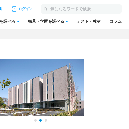
書
ログイン
を調べる
職業・学問を調べる
テスト・教材
コラム