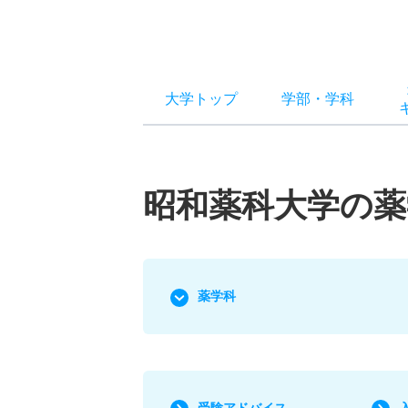
大学トップ
学部
・
学科
昭和薬科大学の薬
薬学科
受験アドバイス