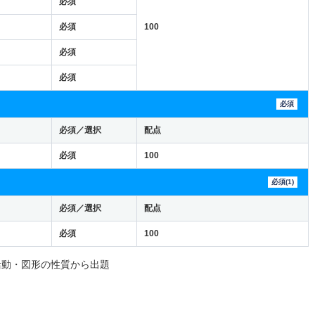
必須
必須
100
必須
必須
必須
必須／選択
配点
必須
100
必須(1)
必須／選択
配点
必須
100
活動・図形の性質から出題