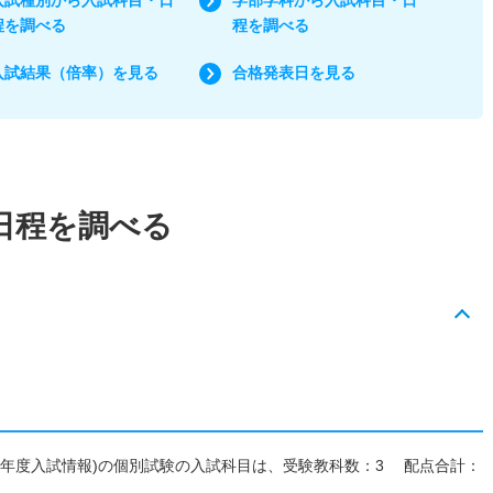
程を調べる
程を調べる
入試結果（倍率）を見る
合格発表日を見る
日程を調べる
027年度入試情報)の個別試験の入試科目は、受験教科数：3 配点合計：