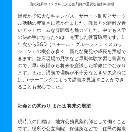
薬の効果やリスクを伝える薬剤師の重要な役割を実感
緑豊かで広大なキャンパス、サポート制度とサーク
ル活動の豊富さに惹かれました。教員との距離が近
いアットホームな雰囲気も魅力でした。中でも入学
の決め手になったのは、充実した教育環境です。1
年次からSGD（スモール・グループ・ディスカッ
ション）の機会が多く、新たな発見や成長を実感で
きます。臨床現場の見学など早期体験学習も豊富な
ので、早い段階から将来を意識した学修につながり
ます。また、講義で理解が不十分なときや欠席時に
は、eラーニングによって講義を見返すことができ
ることも安心でした。
社会との関わり または 将来の展望
現時点の目標は、地方公務員薬剤師として働くこと
です。役所や公立病院、保健所などで、住民の健康