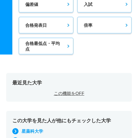
偏差値
入試
合格発表日
倍率
合格最低点・平均
点
最近見た大学
この機能をOFF
この大学を見た人が他にもチェックした大学
星薬科大学