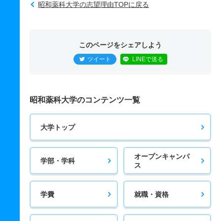
昭和薬科大学の志望理由TOPに戻る
このページをシェアしよう
ツイート
LINEで送る
昭和薬科大学のコンテンツ一覧
大学トップ
オープンキャンパ
学部・学科
ス
学費
就職・資格