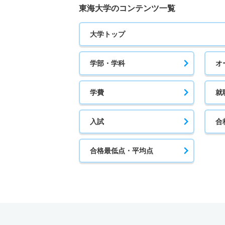
東海大学のコンテンツ一覧
大学トップ
学部・学科
オ
学費
就
入試
合
合格最低点・平均点