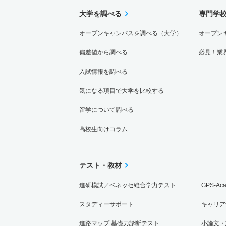
大学を調べる
専門学
オープンキャンパスを調べる（大学）
オープン
偏差値から調べる
必見！業
入試情報を調べる
気になる項目で大学を比較する
留学について調べる
高校生向けコラム
テスト・教材
進研模試／ベネッセ総合学力テスト
GPS-Ac
スタディーサポート
キャリア
進路マップ 基礎力診断テスト
小論文・