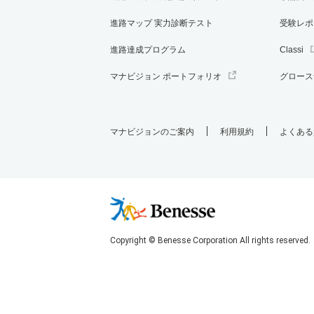
進路マップ 実力診断テスト
受験レポ
進路達成プログラム
Classi
マナビジョン ポートフォリオ
グロース
マナビジョンのご案内
利用規約
よくある
Copyright © Benesse Corporation All rights reserved.