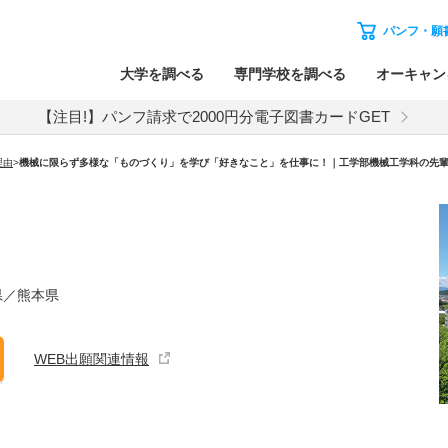
パンフ・願
大学を調べる
専門学校を調べる
オーキャン
【注目!】パンフ請求で2000円分電子図書カードGET
理由
>
機械に限らず多様な「ものづくり」を学び「好きなこと」を仕事に！｜工学部機械工学科の先
県／熊本県
WEB出願関連情報