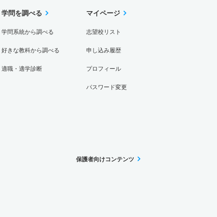
学問を調べる
マイページ
学問系統から調べる
志望校リスト
好きな教科から調べる
申し込み履歴
適職・適学診断
プロフィール
パスワード変更
保護者向けコンテンツ