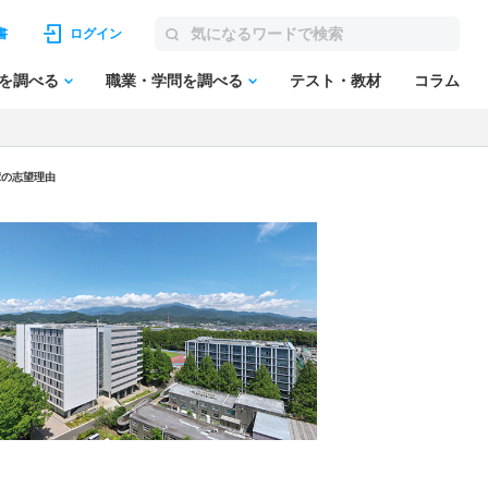
書
ログイン
を調べる
職業・学問を調べる
テスト・教材
コラム
輩の志望理由