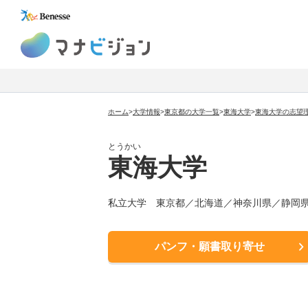
マナビジョン
ホーム
>
大学情報
>
東京都の大学一覧
>
東海大学
>
東海大学の志望
とうかい
東海大学
私立大学 東京都／北海道／神奈川県／静岡
パンフ・願書取り寄せ