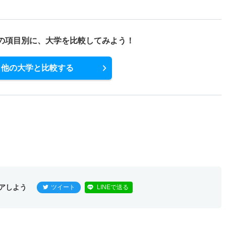
の項目別に、
大学を比較してみよう！
他の大学と比較する
アしよう
ツイート
LINEで送る