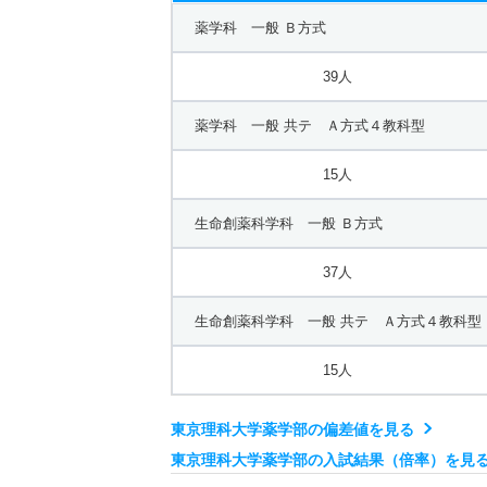
薬学科 一般 Ｂ方式
42人
39人
機械工学科 一般 共テ Ａ方式４教科型
薬学科 一般 共テ Ａ方式４教科型
15人
15人
生命創薬科学科 一般 Ｂ方式
37人
生命創薬科学科 一般 共テ Ａ方式４教科型
15人
東京理科大学薬学部の偏差値を見る
東京理科大学薬学部の入試結果（倍率）を見