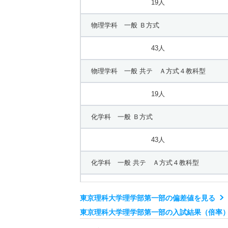
19人
物理学科 一般 Ｂ方式
43人
物理学科 一般 共テ Ａ方式４教科型
19人
化学科 一般 Ｂ方式
43人
化学科 一般 共テ Ａ方式４教科型
19人
東京理科大学理学部第一部の偏差値を見る
応用数学科 一般 Ｂ方式
東京理科大学理学部第一部の入試結果（倍率