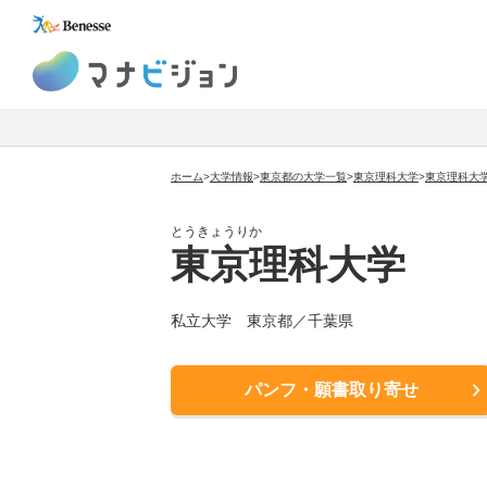
マナビジョン
ホーム
>
大学情報
>
東京都の大学一覧
>
東京理科大学
>
東京理科大
とうきょうりか
東京理科大学
私立大学
東京都／千葉県
パンフ・願書取り寄せ