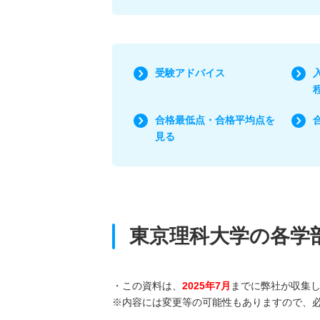
受験アドバイス
合格最低点・合格平均点を
見る
東京理科大学の各学
・この資料は、
2025年7月
までに弊社が収集
※内容には変更等の可能性もありますので、