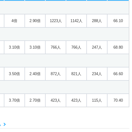
3.70倍
4.30倍
1742人
1635人
445人
69
4倍
2.90倍
1223人
1142人
288人
66.10
2.50倍
4.10倍
643人
643人
255人
70.10
3.10倍
3.10倍
766人
766人
247人
68.80
3.50倍
2.40倍
872人
821人
234人
66.60
3.70倍
2.70倍
423人
423人
115人
70.40
る