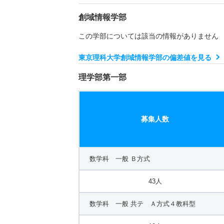
創域情報学部
この学部については該当の情報がありません
東京理科大学創域情報学部の偏差値を見る
理学部第一部
募集人数
数学科 一般 Ｂ方式
43人
数学科 一般 共テ Ａ方式４教科型