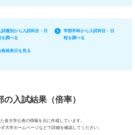
入試種別から入試科目・日
学部学科から入試科目・日
程を調べる
程を調べる
合格発表日を見る
部の入試結果（倍率）
した各大学公表の情報を元に作成しています。
必ず大学ホームページなどで詳細を確認してください。