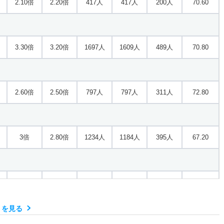
2.10倍
2.20倍
417人
417人
200人
70.60
3.30倍
3.20倍
1697人
1609人
489人
70.80
2.60倍
2.50倍
797人
797人
311人
72.80
3倍
2.80倍
1234人
1184人
395人
67.20
2.30倍
2.30倍
459人
459人
199人
69.50
）を見る