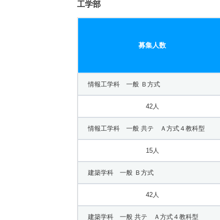
46人
工学部
応用数学科 一般 共テ Ａ方式４教科型
募集人数
20人
応用化学科 一般 Ｂ方式
情報工学科 一般 Ｂ方式
46人
42人
応用化学科 一般 共テ Ａ方式４教科型
情報工学科 一般 共テ Ａ方式４教科型
20人
15人
建築学科 一般 Ｂ方式
42人
建築学科 一般 共テ Ａ方式４教科型