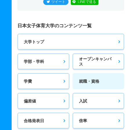
ツイート
LINEで送る
日本女子体育大学のコンテンツ一覧
大学トップ
オープンキャンパ
学部・学科
ス
学費
就職・資格
偏差値
入試
合格発表日
倍率