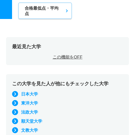
合格最低点・平均
点
最近見た大学
この機能をOFF
この大学を見た人が他にもチェックした大学
日本大学
東洋大学
法政大学
順天堂大学
文教大学