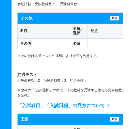
個別試験 受験教科数：- 受験科目数：-
その他
必須
必須／
科目
配点
選択
その他
必須
※その他は共通テストの成績により合否を判定する。
共通テスト
受験教科数：3 受験科目数：3 配点合計：
※教科の「必須/選択」の横に、その教科を受験する際の必要科目数
を記載。
「入試科目」「入試日程」の見方について
国語
必須