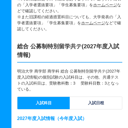
の「入学者選抜要項」「学生募集要項」を
ホームページ
な
どで確認してください。
※また旧課程の経過措置科目についても、大学発表の「入
学者選抜要項」「学生募集要項」を
ホームページ
などで確
認してください。
総合 公募制特別留学共テ(2027年度入試
情報)
明治大学 商学部 商学科 総合 公募制特別留学共テ(2027年
度入試情報)の個別試験の入試科目は、その他、共通テス
トの入試科目は、受験教科数：3 受験科目数：3となっ
ている。
入試科目
入試日程
2027年度入試情報（今年度入試）