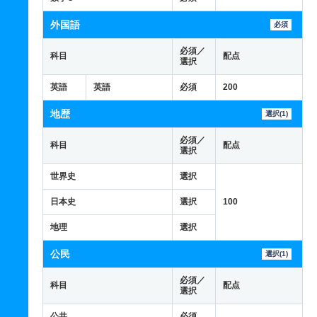
外国語
必須
必須／
科目
配点
選択
英語
英語
必須
200
地歴
選択(1)
必須／
科目
配点
選択
世界史
選択
日本史
選択
100
地理
選択
公民
選択(1)
必須／
科目
配点
選択
公共
必須