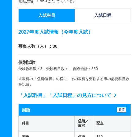
配点合計：550となっている。
入試科目
入試日程
2027年度入試情報（今年度入試）
募集人数（人）：30
個別試験
受験教科数：3 受験科目数：- 配点合計：550
※教科の「必須/選択」の横に、その教科を受験する際の必要科目数
を記載。
「入試科目」「入試日程」の見方について
国語
必須
必須／
科目
配点
選択
国語
必須
150