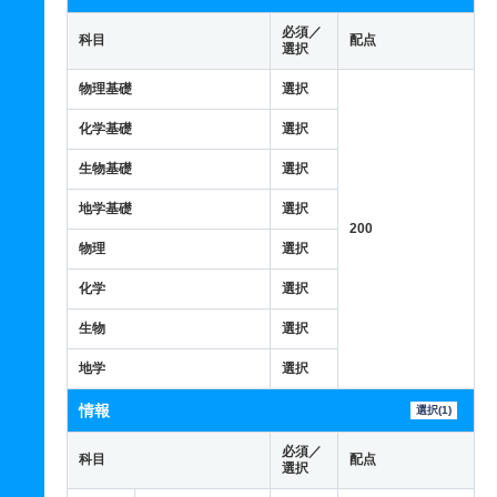
必須／
科目
配点
選択
物理基礎
選択
化学基礎
選択
生物基礎
選択
地学基礎
選択
200
物理
選択
化学
選択
生物
選択
地学
選択
情報
選択(1)
必須／
科目
配点
選択