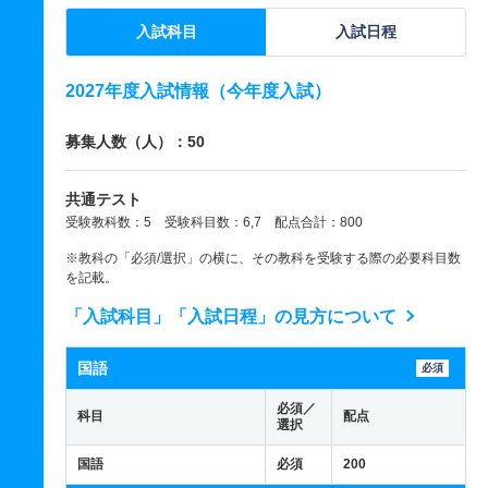
入試科目
入試日程
2027年度入試情報（今年度入試）
募集人数（人）：50
共通テスト
受験教科数：5 受験科目数：6,7 配点合計：800
※教科の「必須/選択」の横に、その教科を受験する際の必要科目数
を記載。
「入試科目」「入試日程」の見方について
国語
必須
必須／
科目
配点
選択
国語
必須
200