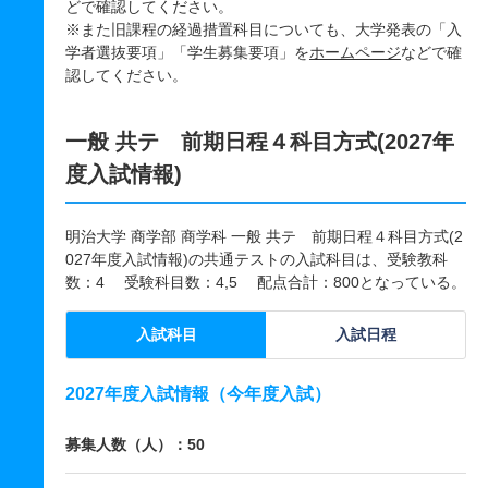
どで確認してください。
※また旧課程の経過措置科目についても、大学発表の「入
学者選抜要項」「学生募集要項」を
ホームページ
などで確
認してください。
一般 共テ 前期日程４科目方式(2027年
度入試情報)
明治大学 商学部 商学科 一般 共テ 前期日程４科目方式(2
027年度入試情報)の共通テストの入試科目は、受験教科
数：4 受験科目数：4,5 配点合計：800となっている。
入試科目
入試日程
2027年度入試情報（今年度入試）
募集人数（人）：50