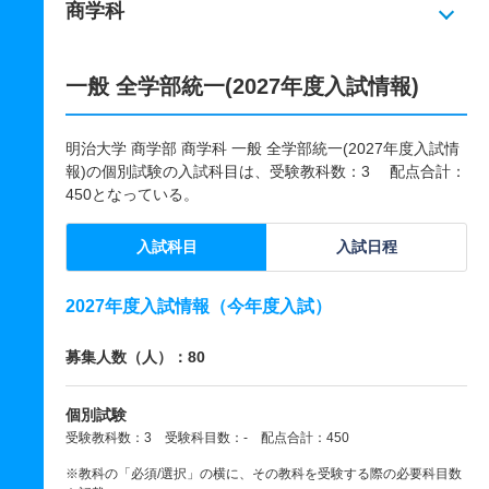
商学科
一般 全学部統一(2027年度入試情報)
明治大学 商学部 商学科 一般 全学部統一(2027年度入試情
報)の個別試験の入試科目は、受験教科数：3 配点合計：
450となっている。
入試科目
入試日程
2027年度入試情報（今年度入試）
募集人数（人）：80
個別試験
受験教科数：3 受験科目数：- 配点合計：450
※教科の「必須/選択」の横に、その教科を受験する際の必要科目数