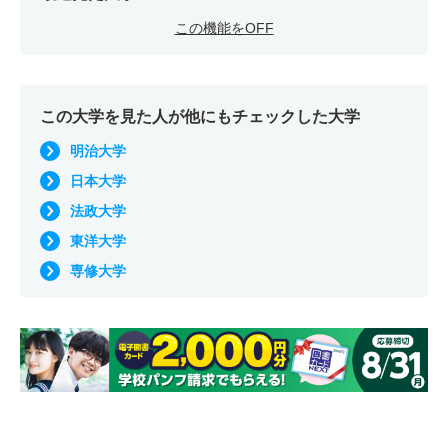
この機能をOFF
この大学を見た人が他にもチェックした大学
明治大学
日本大学
法政大学
東洋大学
専修大学