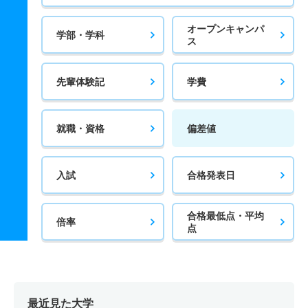
オープンキャンパ
学部・学科
ス
先輩体験記
学費
就職・資格
偏差値
入試
合格発表日
合格最低点・平均
倍率
点
最近見た大学