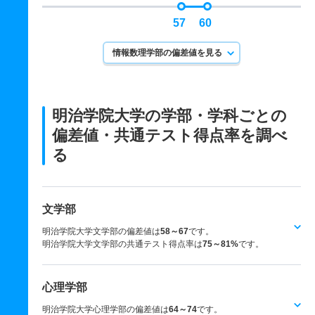
57
60
情報数理学部の偏差値を見る
明治学院大学の学部・学科ごとの
偏差値・共通テスト得点率を調べ
る
文学部
明治学院大学文学部の偏差値は
58～67
です。
明治学院大学文学部の共通テスト得点率は
75～81%
です。
心理学部
明治学院大学心理学部の偏差値は
64～74
です。