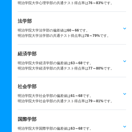
明治学院大学心理学部の共通テスト得点率は
76～83%
です。
法学部
明治学院大学法学部の偏差値は
60～66
です。
明治学院大学法学部の共通テスト得点率は
78～79%
です。
経済学部
明治学院大学経済学部の偏差値は
63～68
です。
明治学院大学経済学部の共通テスト得点率は
77～80%
です。
社会学部
明治学院大学社会学部の偏差値は
61～68
です。
明治学院大学社会学部の共通テスト得点率は
79～81%
です。
国際学部
明治学院大学国際学部の偏差値は
63～68
です。