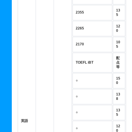
13
2355
5
12
2265
0
10
2170
5
配
TOEFL iBT
点
等
15
○
0
13
○
8
13
○
5
英語
12
○
0