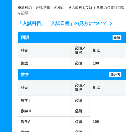
※教科の「必須/選択」の横に、その教科を受験する際の必要科目数
を記載。
「入試科目」「入試日程」の見方について
国語
必須
必須／
科目
配点
選択
国語
必須
100
数学
選択(5)
必須／
科目
配点
選択
数学Ⅰ
必須
数学Ⅱ
必須
数学A
必須
100