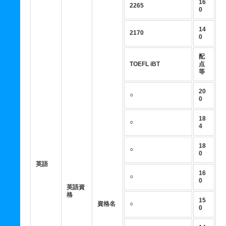
16
2265
0
14
2170
0
配
TOEFL iBT
点
等
20
○
0
18
○
4
18
○
0
英語
16
○
0
英語資
格
15
資格名
○
0