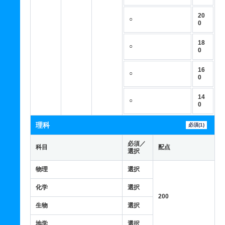
20
○
0
18
○
0
16
○
0
14
○
0
理科
必須(1)
必須／
科目
配点
選択
物理
選択
化学
選択
200
生物
選択
地学
選択