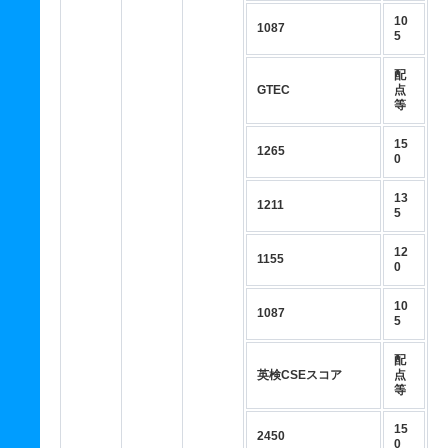
10
1087
5
配
GTEC
点
等
15
1265
0
13
1211
5
12
1155
0
10
1087
5
配
英検CSEスコア
点
等
15
2450
0