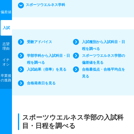
スポーツウエルネス学科
偏差値
入試
受験アドバイス
入試種別から入試科目・日
志望
理由
程を調べる
学部学科から入試科目・日
スポーツウエルネス学部の
イチ
程を調べる
偏差値を見る
オシ
入試結果（倍率）を見る
合格最低点・合格平均点を
卒業後
見る
の進路
合格発表日を見る
スポーツウエルネス学部の入試科
目・日程を調べる