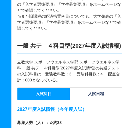
の「入学者選抜要項」「学生募集要項」を
ホームページ
な
どで確認してください。
※また旧課程の経過措置科目についても、大学発表の「入
学者選抜要項」「学生募集要項」を
ホームページ
などで確
認してください。
一般 共テ ４科目型(2027年度入試情報)
立教大学 スポーツウエルネス学部 スポーツウエルネス学
科 一般 共テ ４科目型(2027年度入試情報)の共通テスト
の入試科目は、受験教科数：3 受験科目数：4 配点合
計：600となっている。
入試科目
入試日程
2027年度入試情報（今年度入試）
募集人数（人）：☆約38