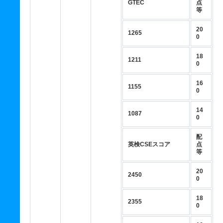
GTEC
点
等
20
1265
0
18
1211
0
16
1155
0
14
1087
0
配
英検CSEスコア
点
等
20
2450
0
18
2355
0