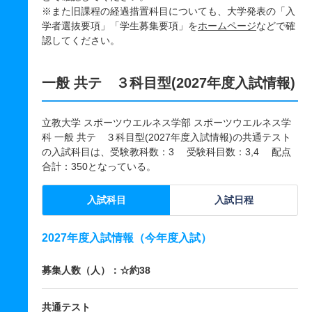
※また旧課程の経過措置科目についても、大学発表の「入
学者選抜要項」「学生募集要項」を
ホームページ
などで確
認してください。
一般 共テ ３科目型(2027年度入試情報)
立教大学 スポーツウエルネス学部 スポーツウエルネス学
科 一般 共テ ３科目型(2027年度入試情報)の共通テスト
の入試科目は、受験教科数：3 受験科目数：3,4 配点
合計：350となっている。
入試科目
入試日程
2027年度入試情報（今年度入試）
募集人数（人）：☆約38
共通テスト