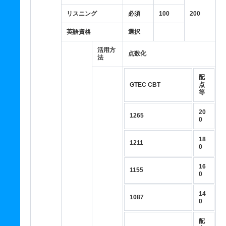
リスニング
必須
100
200
英語資格
選択
活用方
点数化
法
配
GTEC CBT
点
等
20
1265
0
18
1211
0
16
1155
0
14
1087
0
配