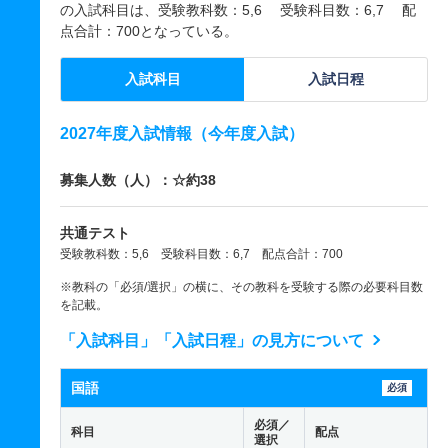
の入試科目は、受験教科数：5,6 受験科目数：6,7 配
点合計：700となっている。
入試科目
入試日程
2027年度入試情報（今年度入試）
募集人数（人）：☆約38
共通テスト
受験教科数：5,6 受験科目数：6,7 配点合計：700
※教科の「必須/選択」の横に、その教科を受験する際の必要科目数
を記載。
「入試科目」「入試日程」の見方について
国語
必須
必須／
科目
配点
選択