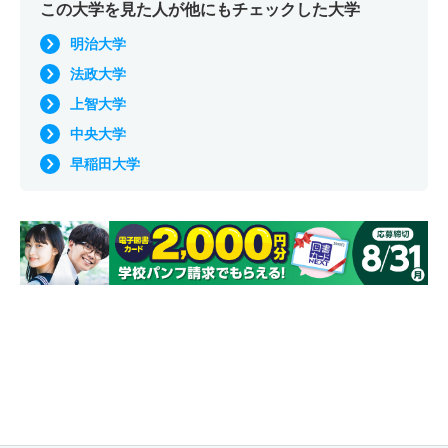
この大学を見た人が他にもチェックした大学
明治大学
法政大学
上智大学
中央大学
早稲田大学