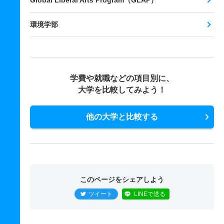
Global Liberal Arts Program（GLAP）
環境学部
学費や就職などの項目別に、
大学を比較してみよう！
他の大学と比較する
このページをシェアしよう
ツイート
LINEで送る