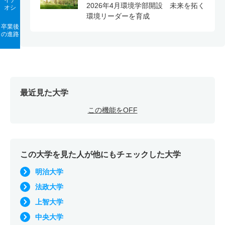
イチ
2026年4月環境学部開設 未来を拓く
オシ
環境リーダーを育成
卒業後
の進路
最近見た大学
この機能をOFF
この大学を見た人が他にもチェックした大学
明治大学
法政大学
上智大学
中央大学