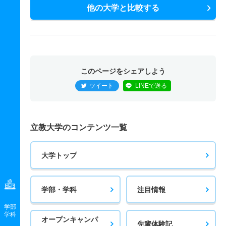
他の大学と比較する
このページをシェアしよう
ツイート
LINEで送る
立教大学のコンテンツ一覧
大学トップ
学部・学科
注目情報
学部
学科
オープンキャンパ
先輩体験記