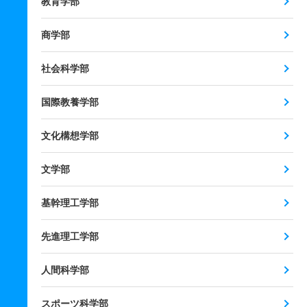
教育学部
商学部
社会科学部
国際教養学部
文化構想学部
文学部
基幹理工学部
先進理工学部
人間科学部
スポーツ科学部