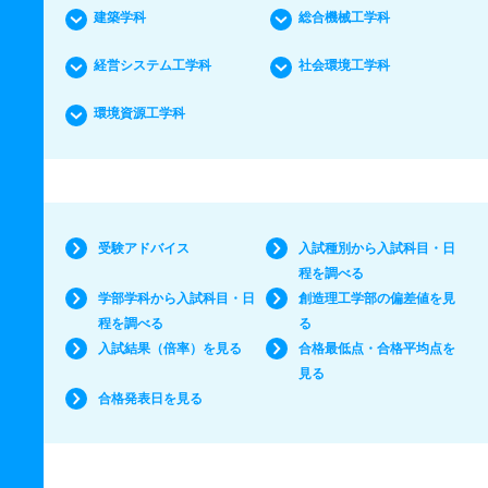
建築学科
総合機械工学科
経営システム工学科
社会環境工学科
環境資源工学科
受験アドバイス
入試種別から入試科目・日
程を調べる
学部学科から入試科目・日
創造理工学部の偏差値を見
程を調べる
る
入試結果（倍率）を見る
合格最低点・合格平均点を
見る
合格発表日を見る