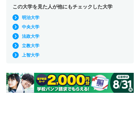
この大学を見た人が他にもチェックした大学
明治大学
中央大学
法政大学
立教大学
上智大学