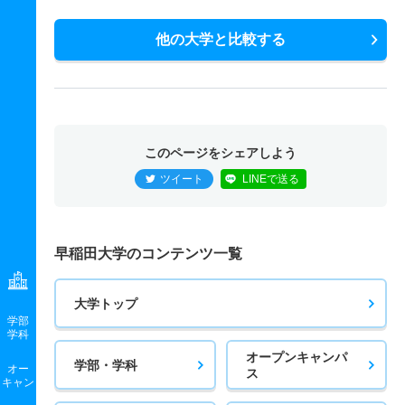
他の大学と比較する
このページをシェアしよう
ツイート
LINEで送る
早稲田大学のコンテンツ一覧
大学トップ
学部
学科
オープンキャンパ
学部・学科
オー
ス
キャン