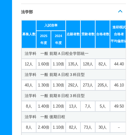
法学部
入試倍率
進研模試
募集人数
志願者数
受験者数
合格者数
合格者
2025
2024
平均偏差値
年度
年度
法学科 一般 前期Ａ日程全学部統一
12人
1.60倍
1.10倍
135人
128人
82人
44.40
法学科 一般 前期Ａ日程３科目型
40人
1.30倍
1.30倍
292人
273人
205人
46.10
法学科 一般 前期Ｂ日程３科目型
8人
1.40倍
1.20倍
13人
7人
5人
49.50
法学科 一般 後期日程
8人
2.40倍
1.10倍
82人
73人
30人
－