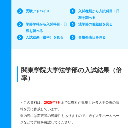
受験アドバイス
入試種別から入試科目・日
程を調べる
学部学科から入試科目・日
法学部の偏差値を見る
程を調べる
入試結果（倍率）を見る
合格発表日を見る
関東学院大学法学部の入試結果（倍
率）
・この資料は、
2025年7月
までに弊社が収集した各大学公表の情
報を元に作成しています。
※内容には変更等の可能性もありますので、必ず大学ホームペー
ジなどで詳細を確認してください。