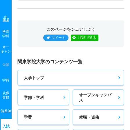
このページをシェアしよう
学部
学科
ツイート
LINEで送る
オー
キャン
関東学院大学のコンテンツ一覧
先輩
大学トップ
学費
就職
オープンキャンパ
学部・学科
資格
ス
偏差値
学費
就職・資格
入試