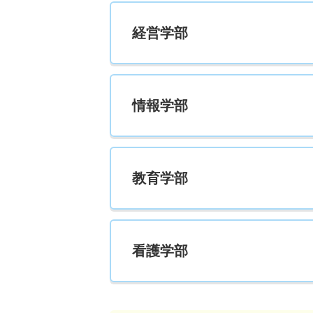
共生デザイン学科 一般 前期Ａ日程全学部統
経営学部
6人
共生デザイン学科 一般 前期Ａ日程３科目型
情報学部
14人
共生デザイン学科 一般 前期Ｂ日程３科目型
教育学部
6人
共生デザイン学科 一般 後期日程
若干名
看護学部
共生デザイン学科 一般 共テ 前期Ａ日程
5人