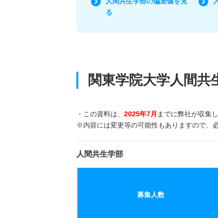
人間共生学部の偏差値を見
る
関東学院大学人間共
・この資料は、
2025年7月
までに弊社が収集
※内容には変更等の可能性もありますので、
人間共生学部
募集人数