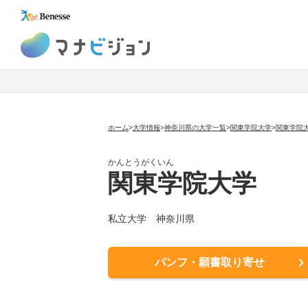
マナビジョン
ホーム
>
大学情報
>
神奈川県の大学一覧
>
関東学院大学
>
関東学院
かんとうがくいん
関東学院大学
私立大学
神奈川県
パンフ・願書取り寄せ