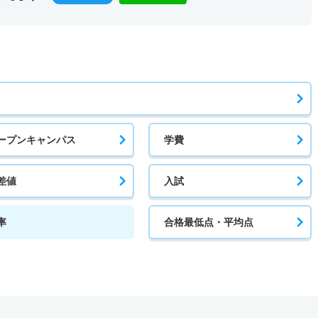
ープンキャンパス
学費
差値
入試
率
合格最低点・平均点