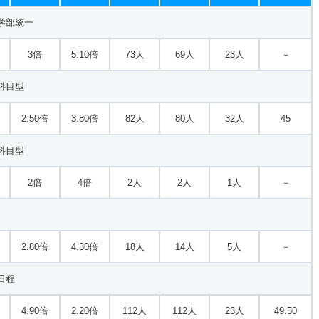
学部統一
3倍
5.10倍
73人
69人
23人
－
科目型
2.50倍
3.80倍
82人
80人
32人
45
科目型
2倍
4倍
2人
2人
1人
－
2.80倍
4.30倍
18人
14人
5人
－
日程
4.90倍
2.20倍
112人
112人
23人
49.50