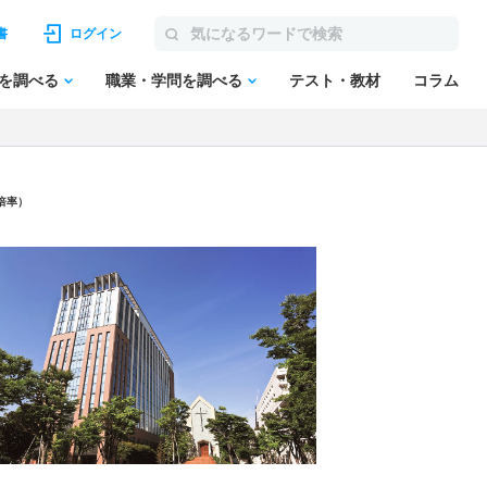
書
ログイン
を調べる
職業・学問を調べる
テスト・教材
コラム
倍率）