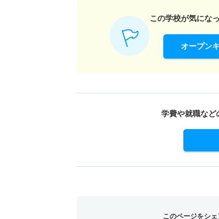
この学校が気にな
共生デザイン学科 一般 共テ 前期Ｂ日程
2人
オープン
共生デザイン学科 一般 共テ 前期Ａ日程３
2人
共生デザイン学科 一般 共テ 前期Ｂ日程３
学費や就職など
2人
共生デザイン学科 一般 ニ 後期日程
2人
共生デザイン学科 一般 ニ 後期日程５科目
このページをシェ
若干名