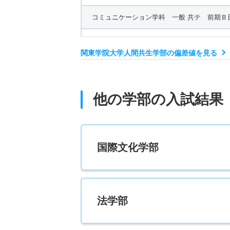
コミュニケーション学科 一般 共テ 前期Ｂ
3人
関東学院大学人間共生学部の偏差値を見る
コミュニケーション学科 一般 共テ 前期Ａ
2人
他の学部の入試結果
コミュニケーション学科 一般 共テ 前期Ｂ
3人
国際文化学部
コミュニケーション学科 一般 ニ 後期日程
4人
法学部
コミュニケーション学科 一般 ニ 後期日程
若干名