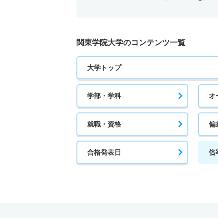
関東学院大学のコンテンツ一覧
大学トップ
学部・学科
オ
就職・資格
偏
合格発表日
倍