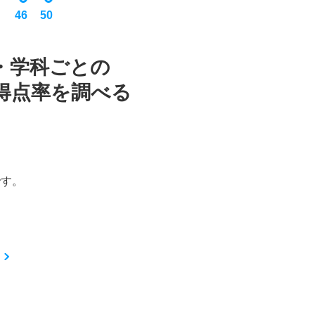
46
50
・学科ごとの
得点率を調べる
です。