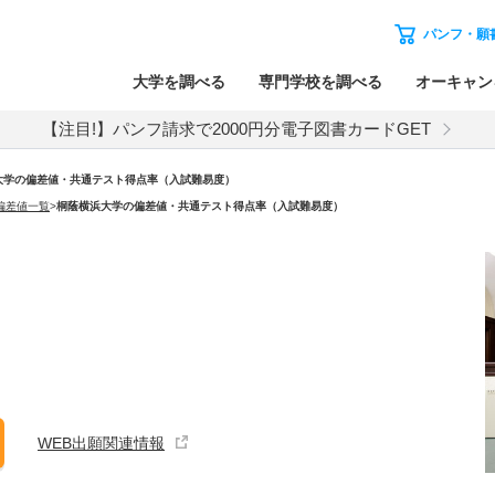
パンフ・願
大学を調べる
専門学校を調べる
オーキャン
【注目!】パンフ請求で2000円分電子図書カードGET
大学の偏差値・共通テスト得点率（入試難易度）
偏差値一覧
>
桐蔭横浜大学の偏差値・共通テスト得点率（入試難易度）
WEB出願関連情報