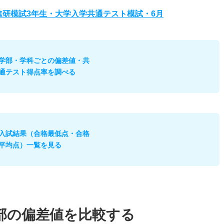
度進研模試3年生・大学入学共通テスト模試・6月
学部・学科ごとの偏差値・共
通テスト得点率を調べる
入試結果（合格最低点・合格
平均点）一覧を見る
部の偏差値を比較する