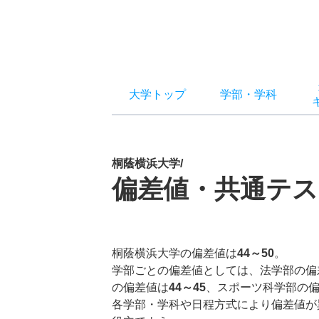
大学トップ
学部
・
学科
桐蔭横浜大学/
偏差値・共通テス
桐蔭横浜大学の偏差値は
44～50
。
学部ごとの偏差値としては、法学部の偏
の偏差値は
44～45
、スポーツ科学部の
各学部・学科や日程方式により偏差値が