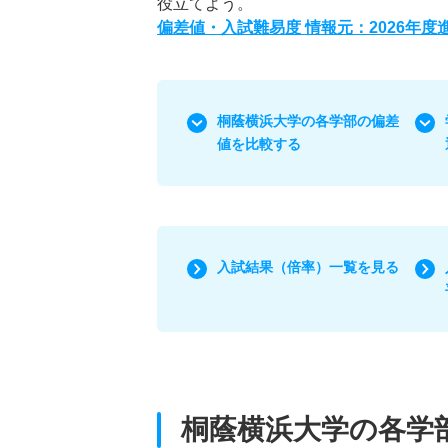
役立てよう。
偏差値・入試難易度 情報元：2026年
桐蔭横浜大学の各学部の偏差
値を比較する
入試結果（倍率）一覧を見る
桐蔭横浜大学の各学