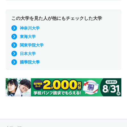
この大学を見た人が他にもチェックした大学
神奈川大学
東海大学
関東学院大学
日本大学
國學院大學