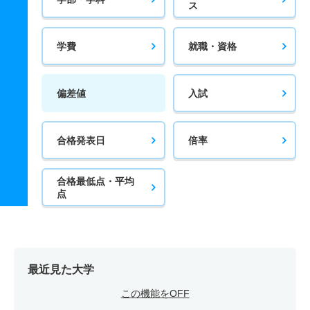
ス
学費
就職・資格
偏差値
入試
合格発表日
倍率
合格最低点・平均
点
最近見た大学
この機能をOFF