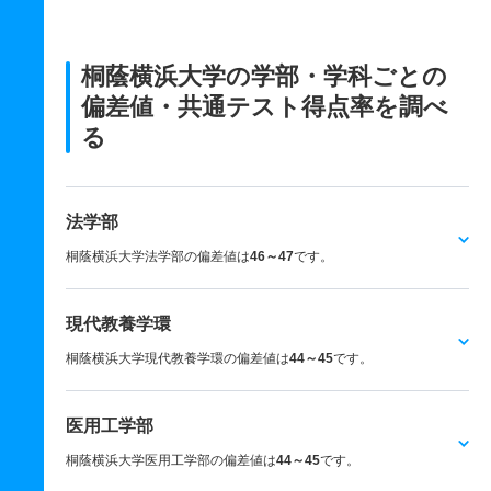
桐蔭横浜大学の学部・学科ごとの
偏差値・共通テスト得点率を調べ
る
法学部
桐蔭横浜大学法学部の偏差値は
46～47
です。
現代教養学環
桐蔭横浜大学現代教養学環の偏差値は
44～45
です。
医用工学部
桐蔭横浜大学医用工学部の偏差値は
44～45
です。