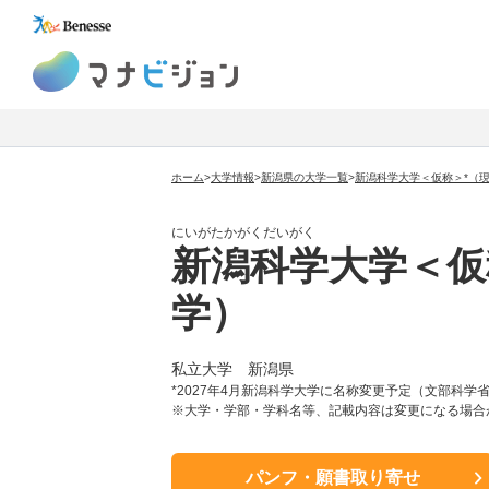
マナビジョン
ホーム
>
大学情報
>
新潟県の大学一覧
>
新潟科学大学＜仮称＞*（
にいがたかがくだいがく
新潟科学大学＜仮
学）
私立大学
新潟県
*2027年4月新潟科学大学に名称変更予定（文部科学
※大学・学部・学科名等、記載内容は変更になる場合
パンフ・願書取り寄せ