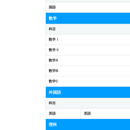
国語
数学
科目
数学Ⅰ
数学Ⅱ
数学A
数学B
数学C
外国語
科目
英語
英語
理科