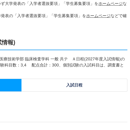
必ず大学発表の「入学者選抜要項」「学生募集要項」を
ホームページ
な
学発表の「入学者選抜要項」「学生募集要項」を
ホームページ
などで確
試情報)
療技術学部 臨床検査学科 一般 共テ Ａ日程(2027年度入試情報)の
験科目数：3,4 配点合計：300、個別試験の入試科目は、調査書と
入試日程