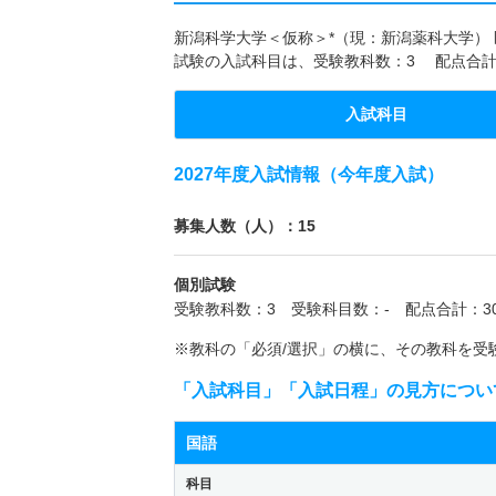
新潟科学大学＜仮称＞*（現：新潟薬科大学） 医
試験の入試科目は、受験教科数：3 配点合計
入試科目
2027年度入試情報（今年度入試）
募集人数（人）：15
個別試験
受験教科数：3 受験科目数：- 配点合計：30
※教科の「必須/選択」の横に、その教科を受
「入試科目」「入試日程」の見方につい
国語
科目