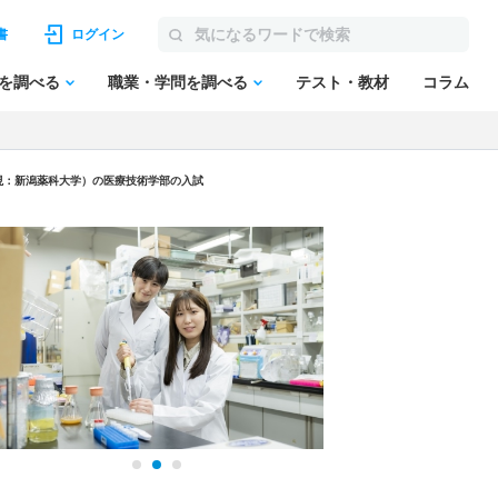
書
ログイン
を調べる
職業・学問を調べる
テスト・教材
コラム
現：新潟薬科大学）
の
医療技術学部の入試