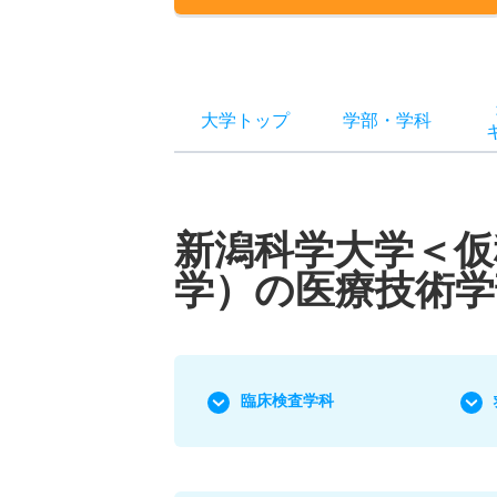
大学トップ
学部
・
学科
新潟科学大学＜仮
学）の医療技術学
臨床検査学科