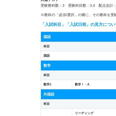
受験教科数：3 受験科目数：3,4 配点合計：
※教科の「必須/選択」の横に、その教科を受
「入試科目」「入試日程」の見方につい
国語
科目
国語
数学
科目
数学1
数学Ⅰ・A
外国語
科目
リーディング