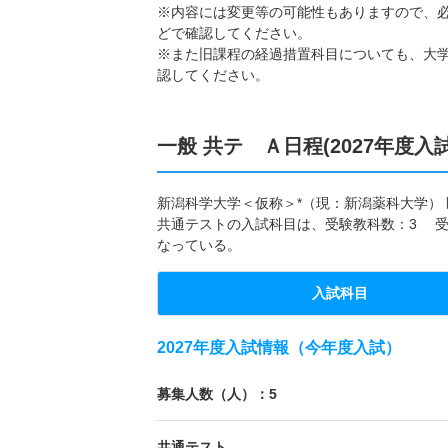
※内容には変更等の可能性もありますので、
どで確認してください。
※また旧課程の経過措置科目についても、大
認してください。
一般 共テ Ａ日程(2027年度入
新潟科学大学＜仮称＞*（現：新潟薬科大学） 医
共通テストの入試科目は、受験教科数：3 受
なっている。
入試科目
2027年度入試情報（今年度入試）
募集人数（人）：5
共通テスト