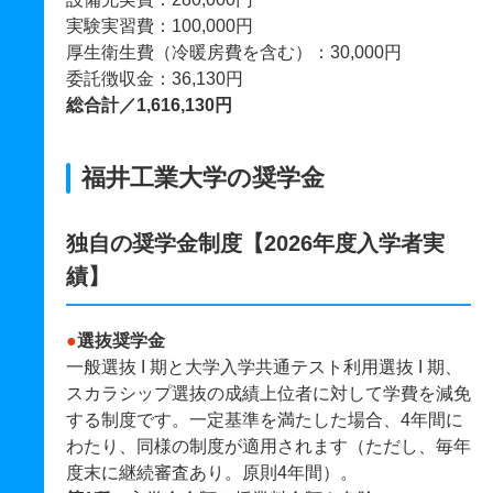
実験実習費：100,000円
厚生衛生費（冷暖房費を含む）：30,000円
委託徴収金：36,130円
総合計／1,616,130円
福井工業大学の奨学金
独自の奨学金制度【2026年度入学者実
績】
●
選抜奨学金
一般選抜 I 期と大学入学共通テスト利用選抜 I 期、
スカラシップ選抜の成績上位者に対して学費を減免
する制度です。一定基準を満たした場合、4年間に
わたり、同様の制度が適用されます（ただし、毎年
度末に継続審査あり。原則4年間）。