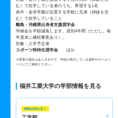
む）で在学している者のうち、希望する1名
条件：金井学園が設置する学校に兄弟（姉妹を含
む）で在学していること
離島・沖縄県出身者支援奨学金
学納金を半額減免します。原則4年間（ただし、毎
年度末に継続審査あり）。
対象：入学予定者
スポーツ特待生奨学金
ほか
※変更の場合もありますので、学校が発行している資料やホームペ
ージにてご確認ください。
福井工業大学の学部情報を見る
特色が分かる！
工学部