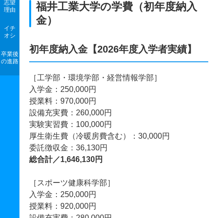
志望
福井工業大学の学費（初年度納入
理由
金）
イチ
オシ
初年度納入金【2026年度入学者実績】
卒業後
の進路
［工学部・環境学部・経営情報学部］
入学金：250,000円
授業料：970,000円
設備充実費：260,000円
実験実習費：100,000円
厚生衛生費（冷暖房費含む）：30,000円
委託徴収金：36,130円
総合計／1,646,130円
［スポーツ健康科学部］
入学金：250,000円
授業料：920,000円
設備充実費：280,000円