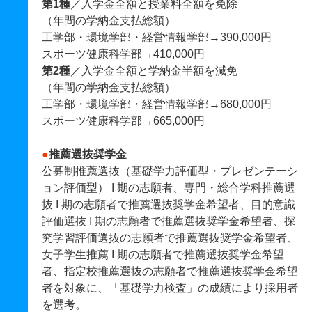
第1種
／入学金全額と授業料全額を免除
（年間の学納金支払総額）
工学部・環境学部・経営情報学部→390,000円
スポーツ健康科学部→410,000円
第2種
／入学金全額と学納金半額を減免
（年間の学納金支払総額）
工学部・環境学部・経営情報学部→680,000円
スポーツ健康科学部→665,000円
●
推薦選抜奨学金
公募制推薦選抜（基礎学力評価型・プレゼンテーシ
ョン評価型） I 期の志願者、専門・総合学科推薦選
抜 I 期の志願者で推薦選抜奨学金希望者、目的意識
評価選抜 I 期の志願者で推薦選抜奨学金希望者、探
究学習評価選抜の志願者で推薦選抜奨学金希望者、
女子学生推薦 I 期の志願者で推薦選抜奨学金希望
者、指定校推薦選抜の志願者で推薦選抜奨学金希望
者を対象に、「基礎学力検査」の成績により採用者
を選考。