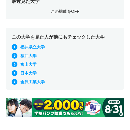
最近見た大学
この機能をOFF
この大学を見た人が他にもチェックした大学
福井県立大学
福井大学
富山大学
日本大学
金沢工業大学