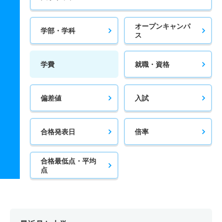
オープンキャンパ
学部・学科
ス
学費
就職・資格
偏差値
入試
合格発表日
倍率
合格最低点・平均
点