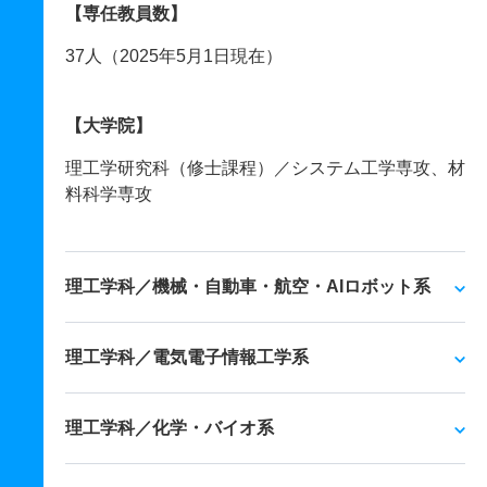
【専任教員数】
37人（2025年5月1日現在）
【大学院】
理工学研究科（修士課程）／システム工学専攻、材
料科学専攻
理工学科／機械・自動車・航空・AIロボット系
理工学科／電気電子情報工学系
理工学科／化学・バイオ系