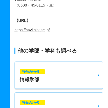
（0538）45-0115（直）
【URL】
https://navi.sist.ac.jp/
他の学部・学科も調べる
特色が分かる！
情報学部
特色が分かる！