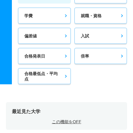
学費
就職・資格
偏差値
入試
合格発表日
倍率
合格最低点・平均
点
最近見た大学
この機能をOFF