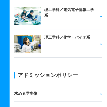
理工学科／電気電子情報工学
系
理工学科／化学・バイオ系
アドミッションポリシー
求める学生像