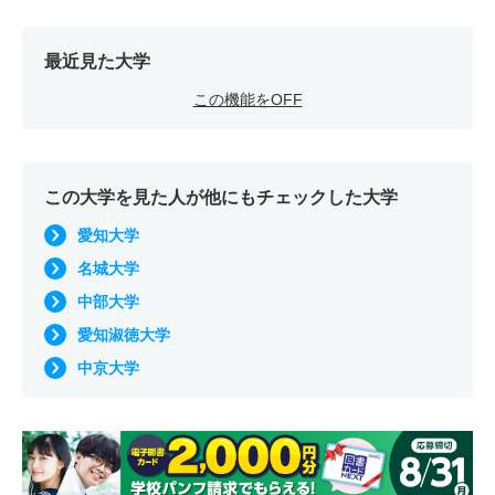
最近見た大学
この機能をOFF
この大学を見た人が他にもチェックした大学
愛知大学
名城大学
中部大学
愛知淑徳大学
中京大学