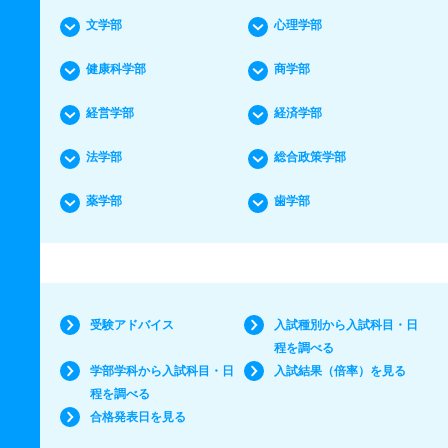
文学部
心理学部
健康科学部
商学部
経営学部
経済学部
法学部
総合政策学部
薬学部
歯学部
受験アドバイス
入試種別から入試科目・日
程を調べる
学部学科から入試科目・日
入試結果（倍率）を見る
程を調べる
合格発表日を見る