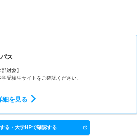
）
ンパス
学部対象】
本学受験生サイトをご確認ください。
詳細を見る
する・大学HPで確認する