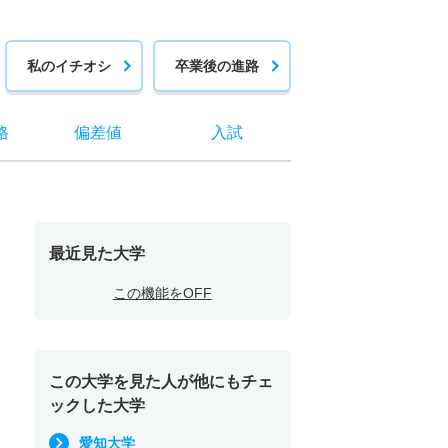
私のイチオシ
卒業後の進路
格
偏差値
入試
最近見た大学
この機能をOFF
この大学を見た人が他にもチェ
ックした大学
愛知大学