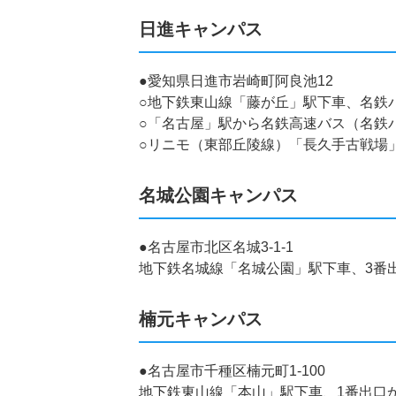
日進キャンパス
●愛知県日進市岩崎町阿良池12
○地下鉄東山線「藤が丘」駅下車、名鉄
○「名古屋」駅から名鉄高速バス（名鉄
○リニモ（東部丘陵線）「長久手古戦場
名城公園キャンパス
●名古屋市北区名城3-1-1
地下鉄名城線「名城公園」駅下車、3番
楠元キャンパス
●名古屋市千種区楠元町1-100
地下鉄東山線「本山」駅下車、1番出口