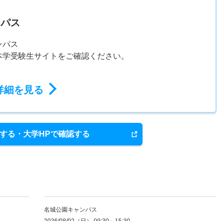
ンパス
ンパス
本学受験生サイトをご確認ください。
詳細を見る
する・大学HPで確認する
名城公園キャンパス
2026/08/02（日） 09:30～15:30