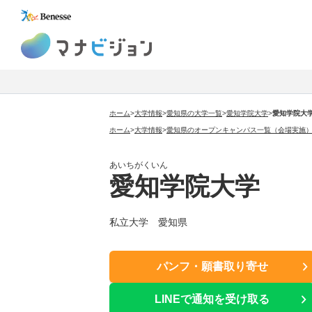
マナビジョン
ホーム
>
大学情報
>
愛知県の大学一覧
>
愛知学院大学
>
愛知学院大
ホーム
>
大学情報
>
愛知県のオープンキャンパス一覧（会場実施
あいちがくいん
愛知学院大学
私立大学 愛知県
パンフ・願書取り寄せ
LINEで通知を受け取る