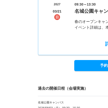
09:30～13:30
2027
名城公園キャ
03/21
日
春のオープンキャ
イベント詳細は、
予約
過去の開催日程（会場実施）
名城公園キャンパス
2026/08/03（月） 09:30～15:30