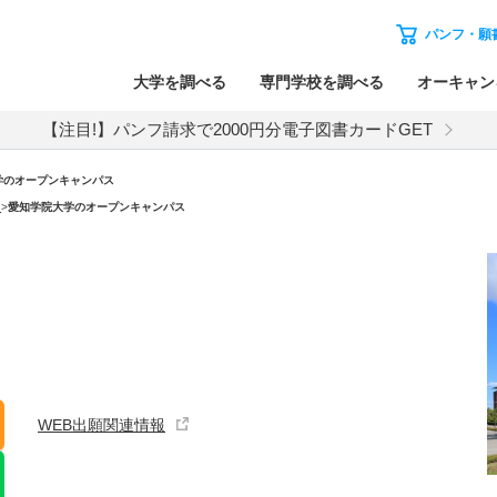
パンフ・願
大学を調べる
専門学校を調べる
オーキャン
【注目!】パンフ請求で2000円分電子図書カードGET
学のオープンキャンパス
）
>
愛知学院大学のオープンキャンパス
WEB出願関連情報