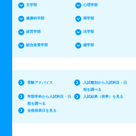
文学部
心理学部
健康科学部
商学部
経営学部
法学部
総合政策学部
歯学部
受験アドバイス
入試種別から入試科目・日
程を調べる
学部学科から入試科目・日
入試結果（倍率）を見る
程を調べる
合格発表日を見る