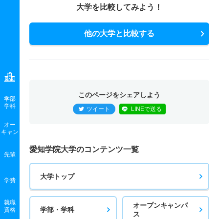
大学を比較してみよう！
他の大学と比較する
このページをシェアしよう
学部
学科
ツイート
LINEで送る
オー
キャン
愛知学院大学のコンテンツ一覧
先輩
大学トップ
学費
就職
オープンキャンパ
学部・学科
資格
ス