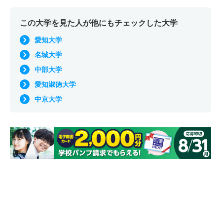
この大学を見た人が他にもチェックした大学
愛知大学
名城大学
中部大学
愛知淑徳大学
中京大学