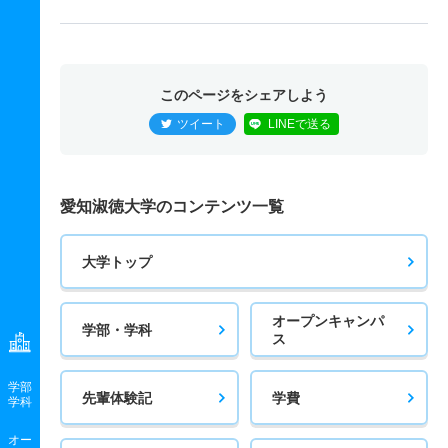
このページをシェアしよう
ツイート
LINEで送る
愛知淑徳大学のコンテンツ一覧
大学トップ
オープンキャンパ
学部・学科
ス
学部
先輩体験記
学費
学科
オー