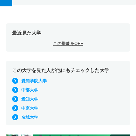
最近見た大学
この機能をOFF
この大学を見た人が他にもチェックした大学
愛知学院大学
中部大学
愛知大学
中京大学
名城大学