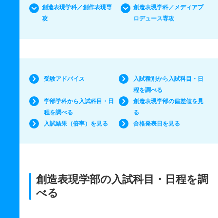
創造表現学科／創作表現専
創造表現学科／メディアプ
攻
ロデュース専攻
受験アドバイス
入試種別から入試科目・日
程を調べる
学部学科から入試科目・日
創造表現学部の偏差値を見
程を調べる
る
入試結果（倍率）を見る
合格発表日を見る
創造表現学部の入試科目・日程を調
べる