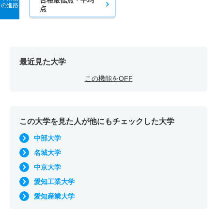
の進路
点
最近見た大学
この機能をOFF
この大学を見た人が他にもチェックした大学
中部大学
名城大学
中京大学
愛知工業大学
愛知産業大学