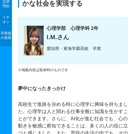
志望
かな社会を実現する
理由
イチ
オシ
心理学部 心理学科 2年
卒業後
I.M.さん
の進路
愛知県・東海学園高校 卒業
※掲載内容は取材時のものです
夢中になったきっかけ
高校生で進路を決める時に心理学に興味を持ちまし
た。心理学は人と関わる仕事全般に知識を生かすこ
とができます。さらに、AI化が進む社会でも、心の
動きを敏感に察知できることは、多くの人の役に立
つと感じました。また、普段の生活の中でも、その