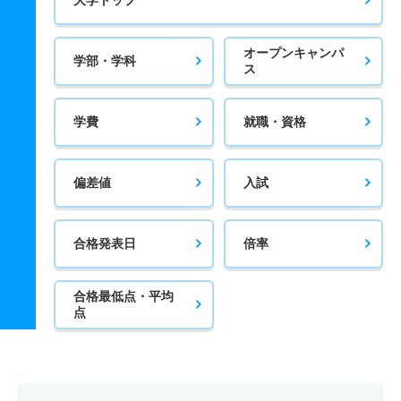
大学トップ
オープンキャンパ
学部・学科
ス
学費
就職・資格
偏差値
入試
合格発表日
倍率
合格最低点・平均
点