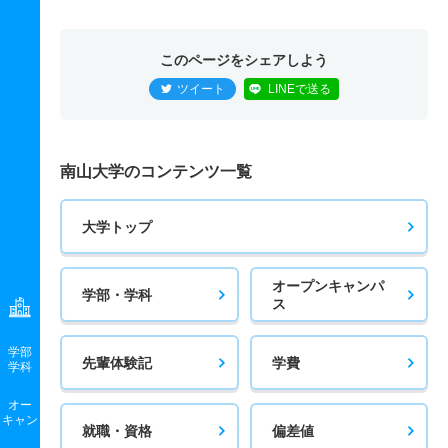
このページをシェアしよう
ツイート
LINEで送る
南山大学のコンテンツ一覧
大学トップ
オープンキャンパ
学部・学科
ス
学部
先輩体験記
学費
学科
オー
キャン
就職・資格
偏差値