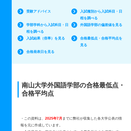
受験アドバイス
入試種別から入試科目・日
程を調べる
学部学科から入試科目・日
外国語学部の偏差値を見る
程を調べる
入試結果（倍率）を見る
合格最低点・合格平均点を
見る
合格発表日を見る
南山大学外国語学部の合格最低点・
合格平均点
・この資料は、
2025年7月
までに弊社が収集した各大学公表の情
報を元に作成しています。