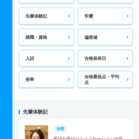
先輩体験記
学費
就職・資格
偏差値
入試
合格発表日
合格最低点・平均
倍率
点
先輩体験記
学問
英語を学びコミュニケーションの可