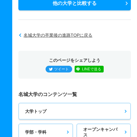
他の大学と比較する
名城大学の卒業後の進路TOPに戻る
このページをシェアしよう
ツイート
LINEで送る
名城大学のコンテンツ一覧
大学トップ
オープンキャンパ
学部・学科
ス