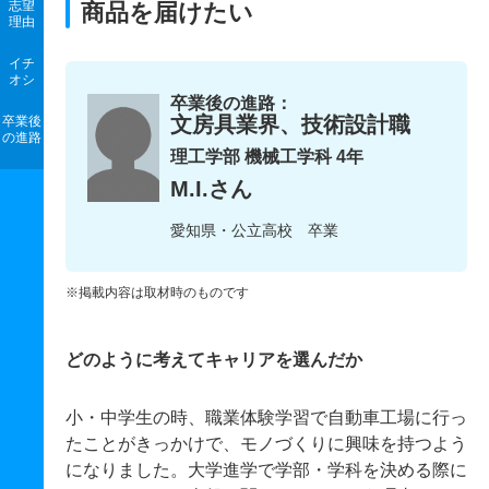
志望
商品を届けたい
理由
イチ
オシ
卒業後の進路：
文房具業界、技術設計職
卒業後
の進路
理工学部 機械工学科 4年
M.I.さん
愛知県・公立高校 卒業
※掲載内容は取材時のものです
どのように考えてキャリアを選んだか
小・中学生の時、職業体験学習で自動車工場に行っ
たことがきっかけで、モノづくりに興味を持つよう
になりました。大学進学で学部・学科を決める際に