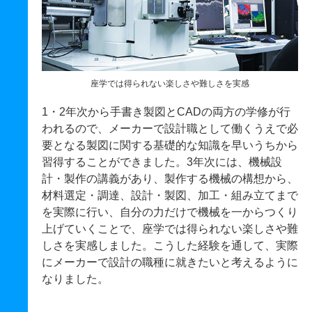
座学では得られない楽しさや難しさを実感
1・2年次から手書き製図とCADの両方の学修が行
われるので、メーカーで設計職として働くうえで必
要となる製図に関する基礎的な知識を早いうちから
習得することができました。3年次には、機械設
計・製作の講義があり、製作する機械の構想から、
材料選定・調達、設計・製図、加工・組み立てまで
を実際に行い、自分の力だけで機械を一からつくり
上げていくことで、座学では得られない楽しさや難
しさを実感しました。こうした経験を通して、実際
にメーカーで設計の職種に就きたいと考えるように
なりました。