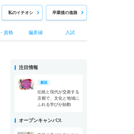
私のイチオシ
卒業後の進路
・
資格
偏差値
入試
注目情報
新設
伝統と現代が交差する
京都で、文化と地域に
ふれる学びが始動
オープンキャンパス