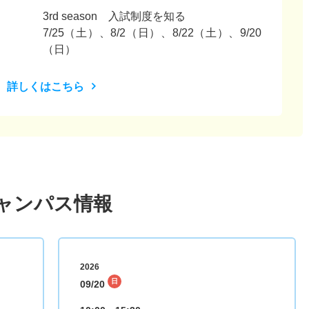
3rd season 入試制度を知る
7/25（土）、8/2（日）、8/22（土）、9/20
（日）
詳しくはこちら
ャンパス情報
2026
日
09/20