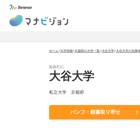
マナビジョン
ホーム
>
大学情報
>
京都府の大学一覧
>
大谷大学
>
大谷大学の先輩
おおたに
大谷大学
私立大学 京都府
パンフ・願書取り寄せ