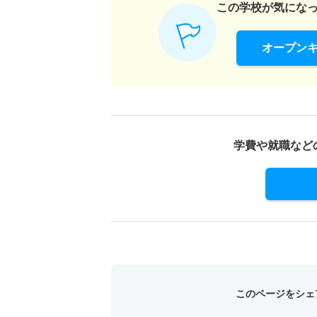
この学校が気にな
オープン
学費や就職など
このページをシェ