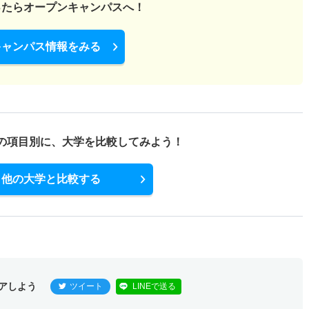
ったら
オープンキャンパスへ！
キャンパス情報をみる
の項目別に、
大学を比較してみよう！
他の大学と比較する
アしよう
ツイート
LINEで送る