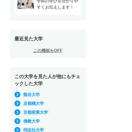
学科の学びを分かりや
すくお伝えします！
最近見た大学
この機能をOFF
この大学を見た人が他にもチェ
ックした大学
龍谷大学
京都橘大学
京都産業大学
佛教大学
同志社大学