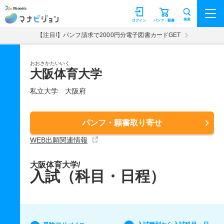
マナビジョン
検索
ログイン
パンフ・願書
【注目!】パンフ請求で2000円分電子図書カードGET
おおさかたいいく
大阪体育大学
私立大学
大阪府
パンフ・願書取り寄せ
WEB出願関連情報
大阪体育大学/
入試（科目・日程）