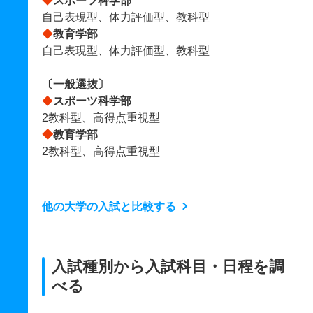
◆
スポーツ科学部
自己表現型、体力評価型、教科型
◆
教育学部
自己表現型、体力評価型、教科型
〔一般選抜〕
◆
スポーツ科学部
2教科型、高得点重視型
◆
教育学部
2教科型、高得点重視型
他の大学の入試と比較する
入試種別から入試科目・日程を調
べる