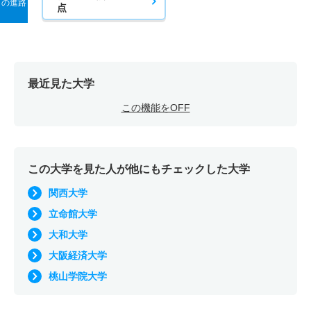
の進路
点
最近見た大学
この機能をOFF
この大学を見た人が他にもチェックした大学
関西大学
立命館大学
大和大学
大阪経済大学
桃山学院大学